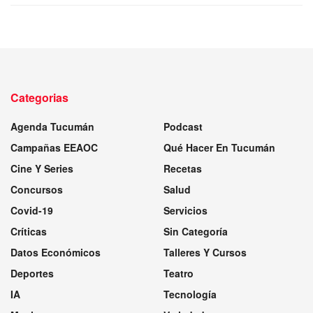
Categorias
Agenda Tucumán
Podcast
Campañas EEAOC
Qué Hacer En Tucumán
Cine Y Series
Recetas
Concursos
Salud
Covid-19
Servicios
Críticas
Sin Categoría
Datos Económicos
Talleres Y Cursos
Deportes
Teatro
IA
Tecnología