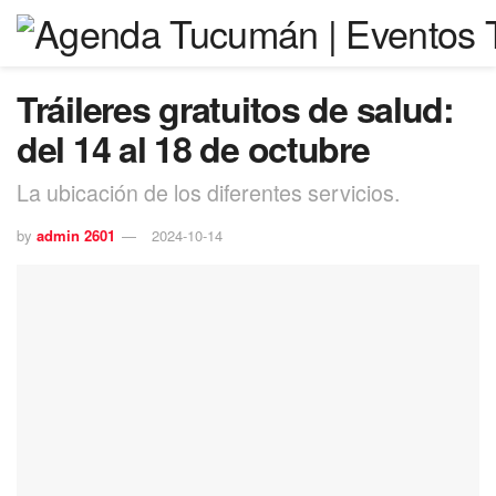
Tráileres gratuitos de salud:
del 14 al 18 de octubre
La ubicación de los diferentes servicios.
by
admin 2601
2024-10-14