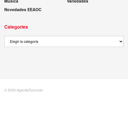
Musica
Variedades
Novedades EEAOC
Categories
Categories
© 2026 AgendaTucumán