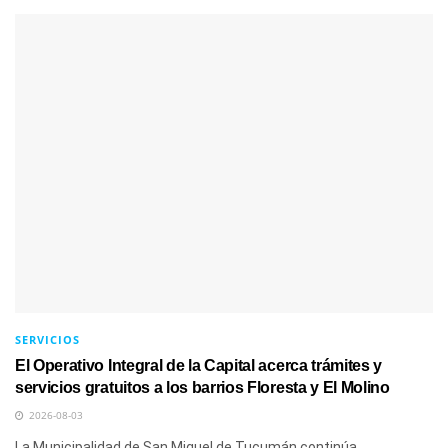
SERVICIOS
El Operativo Integral de la Capital acerca trámites y
servicios gratuitos a los barrios Floresta y El Molino
2026-08-03
La Municipalidad de San Miguel de Tucumán continúa