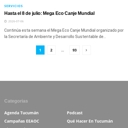
SERVICIOS
Hasta el 8 de julio: Mega Eco Canje Mundial
2026-07-06
Continúa esta semana el Mega Eco Canje Mundial organizado por
la Secretaría de Ambiente y Desarrollo Sustentable de...
1
2
…
93
Categorias
Agenda Tucumán
Podcast
Campañas EEAOC
Qué Hacer En Tucumán