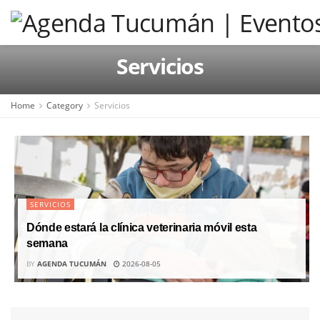
Servicios
Home
Category
Servicios
SERVICIOS
Dónde estará la clínica veterinaria móvil esta
semana
BY
AGENDA TUCUMÁN
2026-08-05