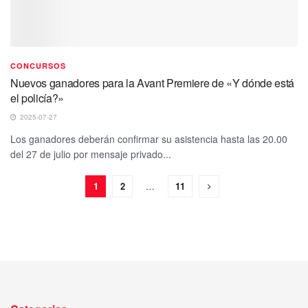
CONCURSOS
Nuevos ganadores para la Avant Premiere de «Y dónde está
el policía?»
2025-07-27
Los ganadores deberán confirmar su asistencia hasta las 20.00
del 27 de julio por mensaje privado...
1
2
…
11