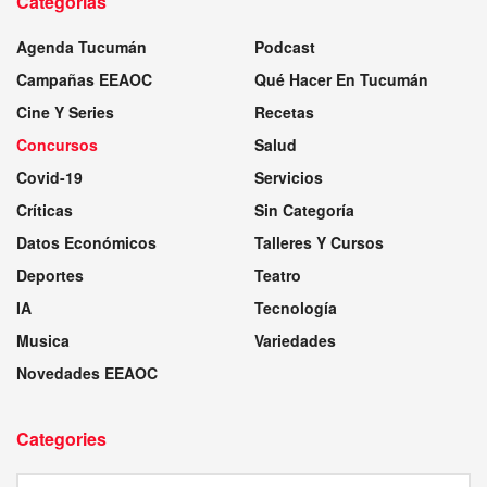
Categorias
Agenda Tucumán
Podcast
Campañas EEAOC
Qué Hacer En Tucumán
Cine Y Series
Recetas
Concursos
Salud
Covid-19
Servicios
Críticas
Sin Categoría
Datos Económicos
Talleres Y Cursos
Deportes
Teatro
IA
Tecnología
Musica
Variedades
Novedades EEAOC
Categories
Categories