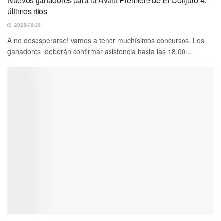
Nuevos ganadores para la Avant Premiere de El Conjuro 4:
últimos ritos
2025-08-28
A no desesperarse! vamos a tener muchísimos concursos. Los
ganadores deberán confirmar asistencia hasta las 18.00...