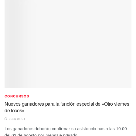
CONCURSOS
Nuevos ganadores para la función especial de «Otro viernes
de locos»
2025-08-04
Los ganadores deberán confirmar su asistencia hasta las 10.00
del 03 de agosto por mensaje privado...