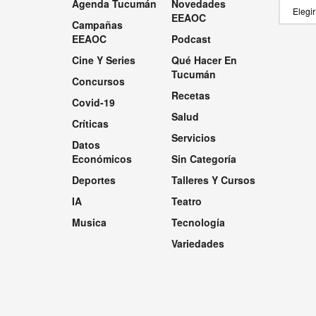
Agenda Tucumán
Novedades
Categor
EEAOC
Campañas
EEAOC
Podcast
Cine Y Series
Qué Hacer En
Tucumán
Concursos
Recetas
Covid-19
Salud
Críticas
Servicios
Datos
Económicos
Sin Categoría
Deportes
Talleres Y Cursos
IA
Teatro
Musica
Tecnología
Variedades