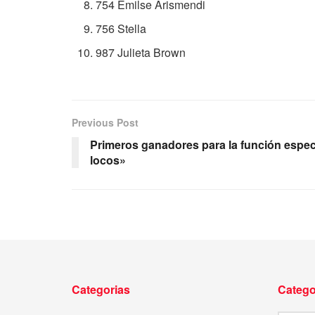
754 Emilse Arismendi
756 Stella
987 Julieta Brown
Previous Post
Primeros ganadores para la función especi
locos»
Categorias
Catego