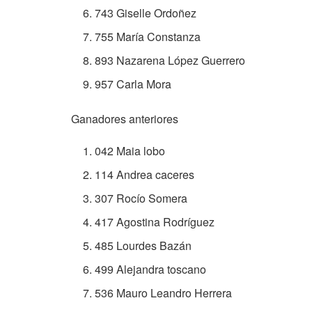
743 Giselle Ordoñez
755 María Constanza
893 Nazarena López Guerrero
957 Carla Mora
Ganadores anteriores
042 Maia lobo
114 Andrea caceres
307 Rocío Somera
417 Agostina Rodríguez
485 Lourdes Bazán
499 Alejandra toscano
536 Mauro Leandro Herrera