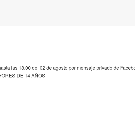
 hasta las 18.00 del 02 de agosto por mensaje privado de Fac
AYORES DE 14 AÑOS