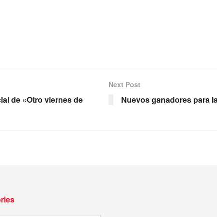
Next Post
al de «Otro viernes de
Nuevos ganadores para la 
ries