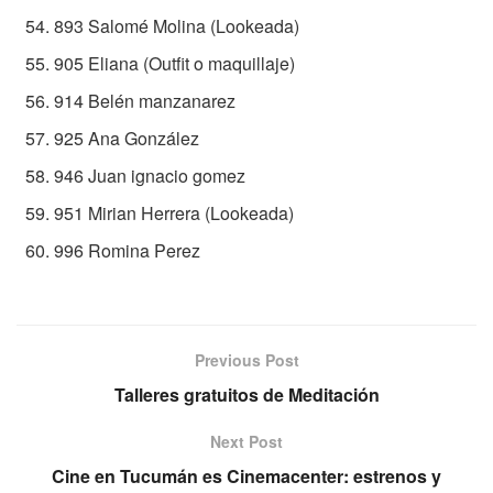
893 Salomé Molina (Lookeada)
905 Eliana (Outfit o maquillaje)
914 Belén manzanarez
925 Ana González
946 Juan ignacio gomez
951 Mirian Herrera (Lookeada)
996 Romina Perez
Previous Post
Talleres gratuitos de Meditación
Next Post
Cine en Tucumán es Cinemacenter: estrenos y