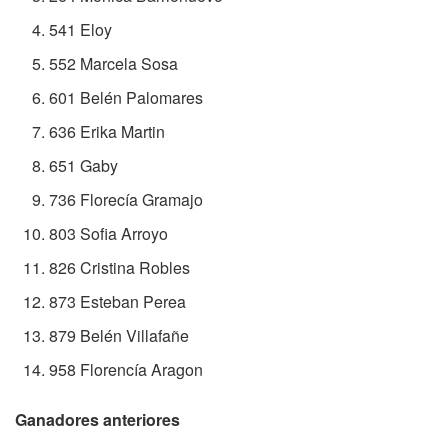
541 Eloy
552 Marcela Sosa
601 Belén Palomares
636 Erika Martin
651 Gaby
736 Florecía Gramajo
803 Sofia Arroyo
826 Cristina Robles
873 Esteban Perea
879 Belén Villafañe
958 Florencía Aragon
Ganadores anteriores