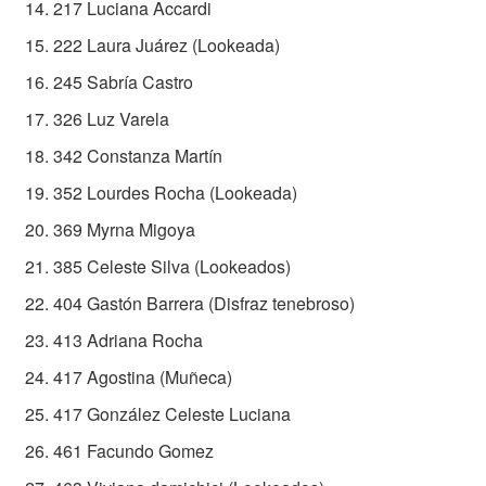
217 Luciana Accardi
222 Laura Juárez (Lookeada)
245 Sabría Castro
326 Luz Varela
342 Constanza Martín
352 Lourdes Rocha (Lookeada)
369 Myrna Migoya
385 Celeste Silva (Lookeados)
404 Gastón Barrera (Disfraz tenebroso)
413 Adriana Rocha
417 Agostina (Muñeca)
417 González Celeste Luciana
461 Facundo Gomez