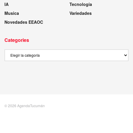
IA
Tecnología
Musica
Variedades
Novedades EEAOC
Categories
Categories
© 2026 AgendaTucumán