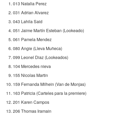
013 Natalia Perez
031 Adrian Alvarez
043 Lahila Said
051 Jaime Martín Esteban (Lookeado)
061 Pamela Mendez
080 Angie (Lleva Muñeca)
099 Leonel Diaz (Lookeados)
104 Mercedes nieva
155 Nicolas Martin
159 Fernanda Milhein (Van de Monjas)
163 Patricia (Carteles para la premiere)
201 Karen Campos
206 Thomas Iramain