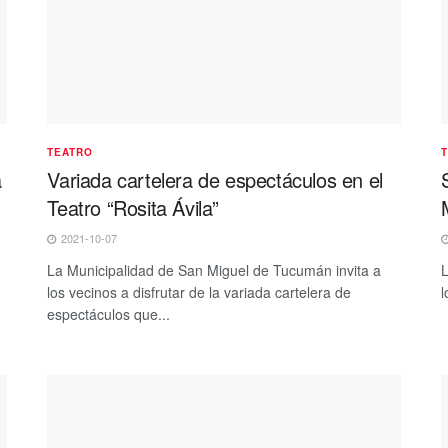
TEATRO
a
Variada cartelera de espectáculos en el
Teatro “Rosita Ávila”
2021-10-07
La Municipalidad de San Miguel de Tucumán invita a
L
los vecinos a disfrutar de la variada cartelera de
l
espectáculos que...