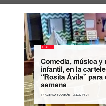
TEATRO
Comedia, música y 
infantil, en la cartel
“Rosita Ávila” para e
semana
BY
2022-05-04
AGENDA TUCUMÁN