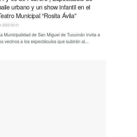
baile urbano y un show infantil en el
Teatro Municipal “Rosita Ávila”
2022-02-01
a Municipalidad de San Miguel de Tucumán invita a
os vecinos a los espectáculos que subirán al...