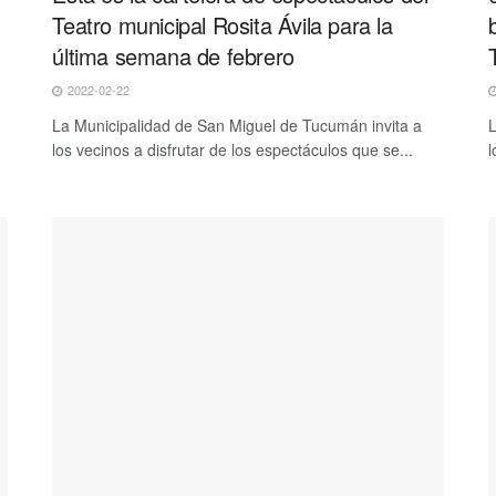
Teatro municipal Rosita Ávila para la
última semana de febrero
2022-02-22
La Municipalidad de San Miguel de Tucumán invita a
L
los vecinos a disfrutar de los espectáculos que se...
l