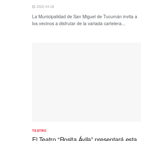
2022-04-26
La Municipalidad de San Miguel de Tucumán invita a
los vecinos a disfrutar de la variada cartelera...
TEATRO
El Teatro “Rosita Ávila” presentará esta