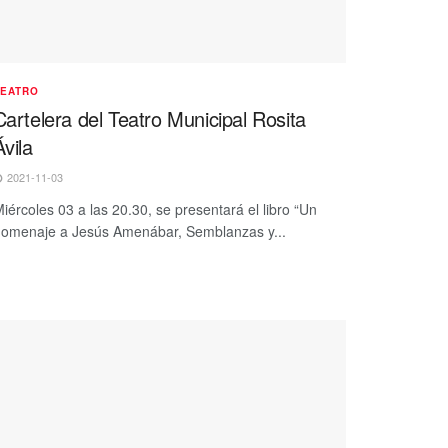
TEATRO
Cartelera del Teatro Municipal Rosita
Ávila
2021-11-03
iércoles 03 a las 20.30, se presentará el libro “Un
omenaje a Jesús Amenábar, Semblanzas y...