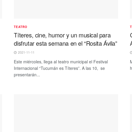
TEATRO
Títeres, cine, humor y un musical para
disfrutar esta semana en el “Rosita Ávila”
2021-11-11
Este miércoles, llega al teatro municipal el Festival
M
Internacional “Tucumán es Títeres”. A las 10, se
h
presentarán...