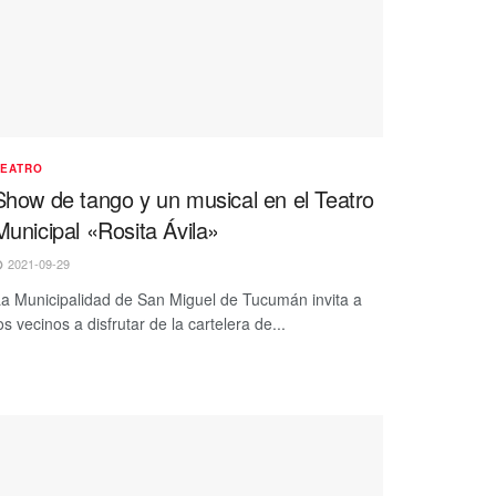
TEATRO
Show de tango y un musical en el Teatro
Municipal «Rosita Ávila»
2021-09-29
a Municipalidad de San Miguel de Tucumán invita a
os vecinos a disfrutar de la cartelera de...