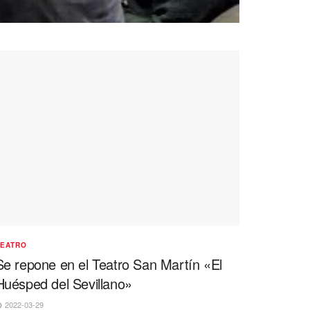
TEATRO
Se repone en el Teatro San Martín «El
Huésped del Sevillano»
2022-03-29