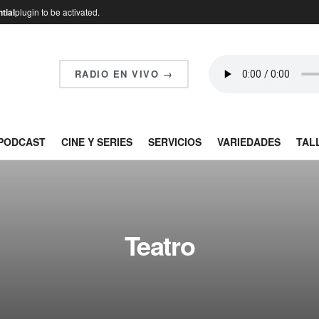
tial
plugin to be activated.
RADIO EN VIVO →
PODCAST
CINE Y SERIES
SERVICIOS
VARIEDADES
TAL
Teatro