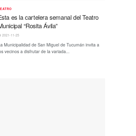
TEATRO
Esta es la cartelera semanal del Teatro
Municipal “Rosita Ávila”
2021-11-25
a Municipalidad de San Miguel de Tucumán invita a
os vecinos a disfrutar de la variada...