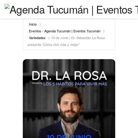
Inicio
Eventos - Agenda Tucumán | Eventos Tucumán
Variedades
10 de Junio | Dr. Sebastián La Rosa
presenta “Cómo vivir más y mejor”