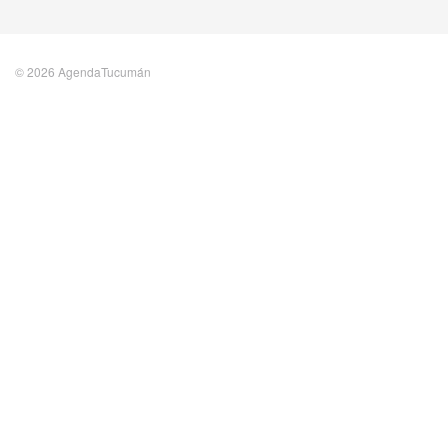
© 2026 AgendaTucumán