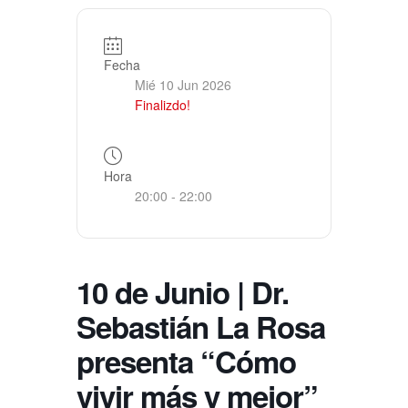
Fecha
Mié 10 Jun 2026
Finalizdo!
Hora
20:00 - 22:00
10 de Junio | Dr.
Sebastián La Rosa
presenta “Cómo
vivir más y mejor”