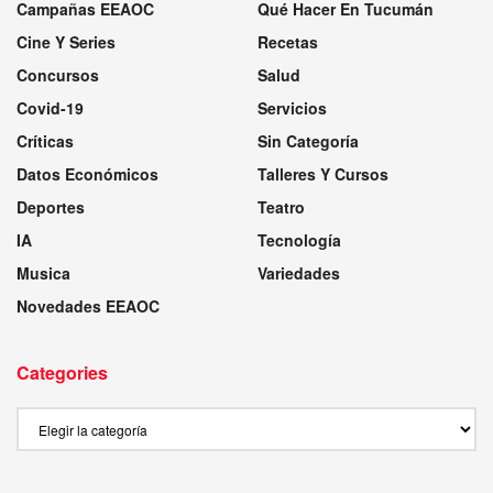
Campañas EEAOC
Qué Hacer En Tucumán
Cine Y Series
Recetas
Concursos
Salud
Covid-19
Servicios
Críticas
Sin Categoría
Datos Económicos
Talleres Y Cursos
Deportes
Teatro
IA
Tecnología
Musica
Variedades
Novedades EEAOC
Categories
Categories