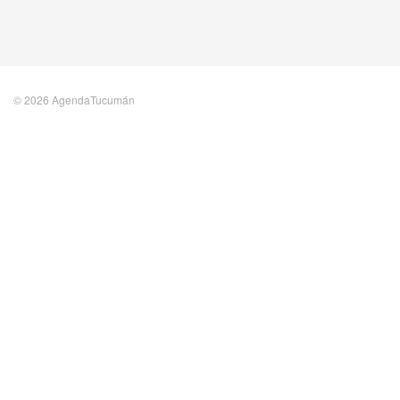
© 2026 AgendaTucumán