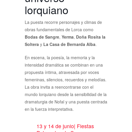
lorquiano
La puesta recorre personajes y climas de
obras fundamentales de Lorca como
Bodas de Sangre
,
Yerma
,
Doña Rosita la
Soltera
y
La Casa de Bernarda Alba
.
En escena, la poesía, la memoria y la
intensidad dramática se combinan en una
propuesta íntima, atravesada por voces
femeninas, silencios, recuerdos y melodías.
La obra invita a reencontrarse con el
mundo lorquiano desde la sensibilidad de la
dramaturgia de Nofal y una puesta centrada
en la fuerza interpretativa.
13 y 14 de junio| Fiestas