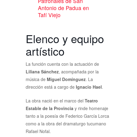
Patronales de San
Antonio de Padua en
Tafí Viejo
Elenco y equipo
artístico
La función cuenta con la actuación de
Liliana Sánchez
, acompañada por la
música de
Miguel Domínguez
. La
dirección está a cargo de
Ignacio Hael
.
La obra nació en el marco del
Teatro
Estable de la Provincia
y rinde homenaje
tanto a la poesía de Federico García Lorca
como a la obra del dramaturgo tucumano
Rafael Nofal.