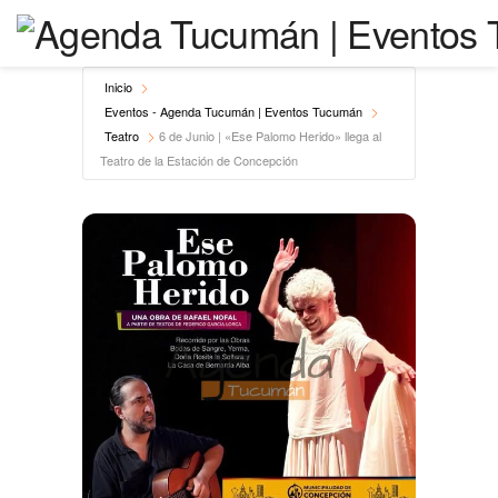
Inicio
Eventos - Agenda Tucumán | Eventos Tucumán
Teatro
6 de Junio | «Ese Palomo Herido» llega al
Teatro de la Estación de Concepción