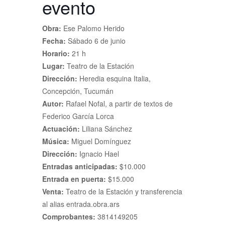
evento
Obra:
Ese Palomo Herido
Fecha:
Sábado 6 de junio
Horario:
21 h
Lugar:
Teatro de la Estación
Dirección:
Heredia esquina Italia,
Concepción, Tucumán
Autor:
Rafael Nofal, a partir de textos de
Federico García Lorca
Actuación:
Liliana Sánchez
Música:
Miguel Domínguez
Dirección:
Ignacio Hael
Entradas anticipadas:
$10.000
Entrada en puerta:
$15.000
Venta:
Teatro de la Estación y transferencia
al alias entrada.obra.ars
Comprobantes:
3814149205