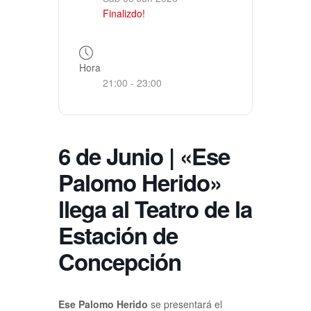
Finalizdo!
Hora
21:00 - 23:00
6 de Junio | «Ese
Palomo Herido»
llega al Teatro de la
Estación de
Concepción
Ese Palomo Herido
se presentará el