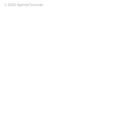
© 2026 AgendaTucumán