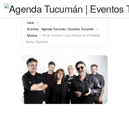
Inicio
Eventos - Agenda Tucumán | Eventos Tucumán
Musica
04 de Octubre | Las Pelotas en el Palacio
de los Deportes