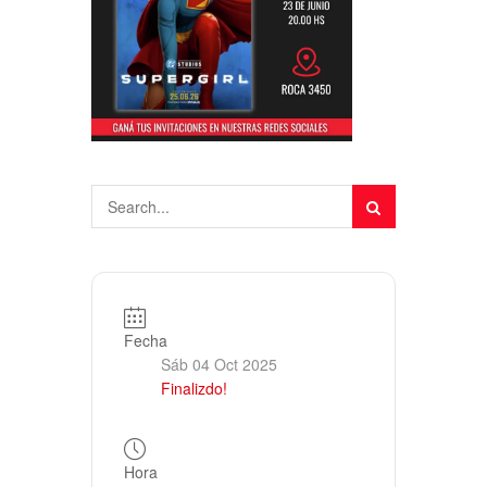
Fecha
Sáb 04 Oct 2025
Finalizdo!
Hora