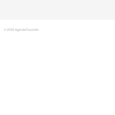
© 2026 AgendaTucumán