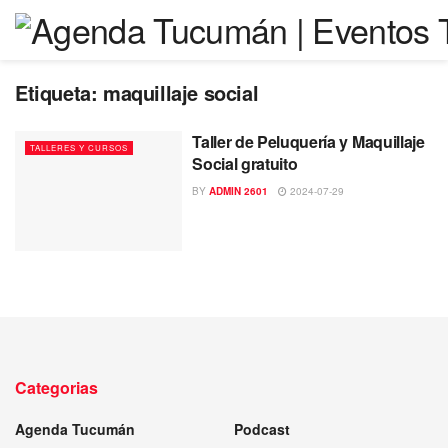
Etiqueta:
maquillaje social
Taller de Peluquería y Maquillaje
TALLERES Y CURSOS
Social gratuito
BY
ADMIN 2601
2024-07-29
Categorias
Agenda Tucumán
Podcast