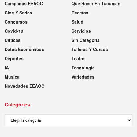
Campañas EEAOC
Qué Hacer En Tucumán
Cine Y Series
Recetas
Concursos
Salud
Covid-19
Servicios
Críticas
Sin Categoría
Datos Económicos
Talleres Y Cursos
Deportes
Teatro
IA
Tecnología
Musica
Variedades
Novedades EEAOC
Categories
Categories