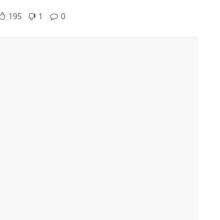
195
1
0