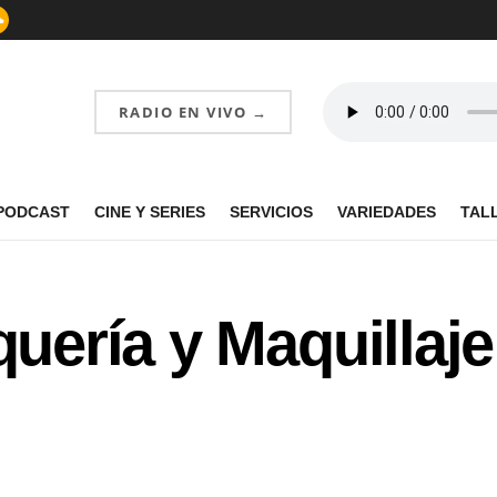
RADIO EN VIVO →
PODCAST
CINE Y SERIES
SERVICIOS
VARIEDADES
TAL
quería y Maquillaje