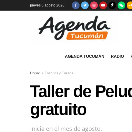
jueves 6 agosto 2026
AGENDA TUCUMÁN
RADIO
Home
Talleres y Cursos
Taller de Pelu
gratuito
Inicia en el mes de agosto.