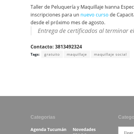
Taller de Peluquería y Maquillaje Ivanna Espe
inscripciones para un
nuevo curso
de Capacit
desde el próximo mes de agosto.
Entrega de certificados al terminar e
Contacto: 3813492324
Tags:
gratuito
maquillaje
maquillaje social
Categorias
Catego
Agenda Tucumán
Novedades