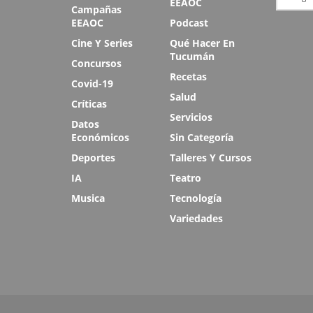
EEAOC
Campañas
EEAOC
Podcast
Cine Y Series
Qué Hacer En
Tucumán
Concursos
Recetas
Covid-19
Salud
Críticas
Servicios
Datos
Económicos
Sin Categoría
Deportes
Talleres Y Cursos
IA
Teatro
Musica
Tecnología
Variedades