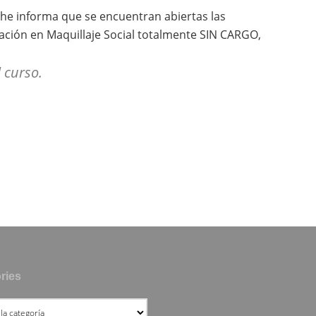
che informa que se encuentran abiertas las
ación en Maquillaje Social totalmente SIN CARGO,
l curso.
ries