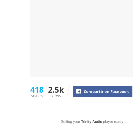
418
2.5k
Compartir en Facebook
SHARES
VIEWS
Getting your
Trinity Audio
player ready...