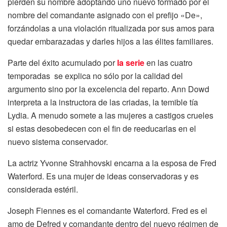
pierden su nombre adoptando uno nuevo formado por el
nombre del comandante asignado con el prefijo «De»,
forzándolas a una violación ritualizada por sus amos para
quedar embarazadas y darles hijos a las élites familiares.
Parte del éxito acumulado por
la serie
en las cuatro
temporadas se explica no sólo por la calidad del
argumento sino por la excelencia del reparto. Ann Dowd
interpreta a la instructora de las criadas, la temible tía
Lydia. A menudo somete a las mujeres a castigos crueles
si estas desobedecen con el fin de reeducarlas en el
nuevo sistema conservador.
La actriz Yvonne Strahhovski encarna a la esposa de Fred
Waterford. Es una mujer de ideas conservadoras y es
considerada estéril.
Joseph Fiennes es el comandante Waterford. Fred es el
amo de Defred y comandante dentro del nuevo régimen de