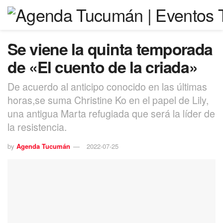
Se viene la quinta temporada
de «El cuento de la criada»
De acuerdo al anticipo conocido en las últimas
horas,se suma Christine Ko en el papel de Lily,
una antigua Marta refugiada que será la líder de
la resistencia.
by
Agenda Tucumán
2022-07-25