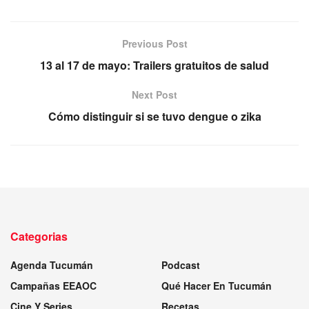
Previous Post
13 al 17 de mayo: Trailers gratuitos de salud
Next Post
Cómo distinguir si se tuvo dengue o zika
Categorias
Agenda Tucumán
Podcast
Campañas EEAOC
Qué Hacer En Tucumán
Cine Y Series
Recetas