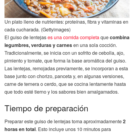
Un plato lleno de nutrientes: proteínas, fibra y vitaminas en
cada cucharada. (Gettyimages)
El guiso de lentejas
es una comida completa
que
combina
legumbres, verduras y carnes
en una sola cocción.
Tradicionalmente, se inicia con un sofrito de cebolla, ajo,
pimiento y tomate, que forma la base aromática del guiso.
Las lentejas, remojadas previamente, se incorporan a esta
base junto con chorizo, panceta y, en algunas versiones,
carne de ternera o cerdo, que se cocina lentamente hasta
que todo esté tierno y los sabores bien amalgamados.
Tiempo de preparación
Preparar este guiso de lentejas toma aproximadamente
2
horas en total
. Esto incluye unos 10 minutos para