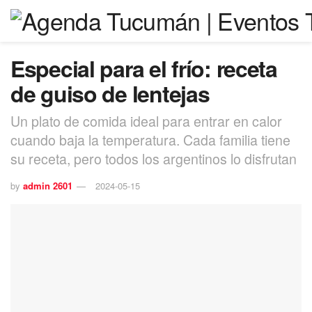
Especial para el frío: receta
de guiso de lentejas
Un plato de comida ideal para entrar en calor
cuando baja la temperatura. Cada familia tiene
su receta, pero todos los argentinos lo disfrutan
by
admin 2601
2024-05-15