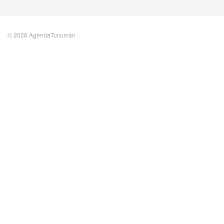
© 2026 AgendaTucumán