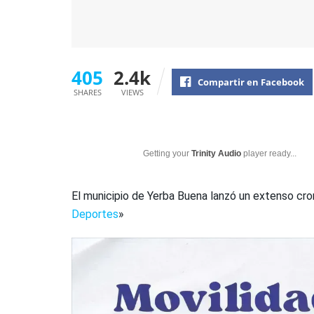
405
2.4k
Compartir en Facebook
SHARES
VIEWS
Getting your
Trinity Audio
player ready...
El municipio de Yerba Buena lanzó un extenso cr
Deportes
»