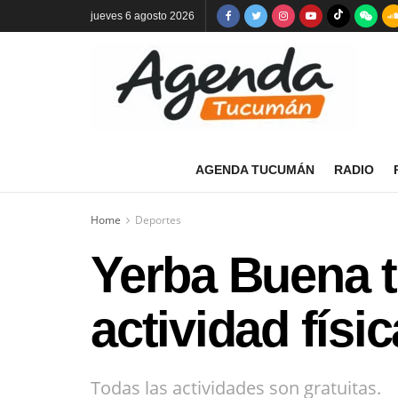
jueves 6 agosto 2026
AGENDA TUCUMÁN
RADIO
Home
Deportes
Yerba Buena t
actividad fís
Todas las actividades son gratuitas.