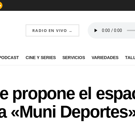
RADIO EN VIVO →
PODCAST
CINE Y SERIES
SERVICIOS
VARIEDADES
TAL
e propone el espa
ica «Muni Deportes