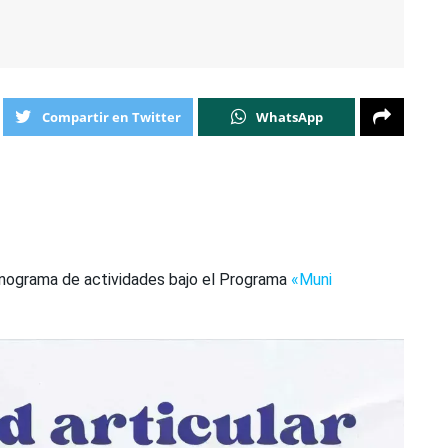
Compartir en Twitter
WhatsApp
onograma de actividades bajo el Programa
«Muni