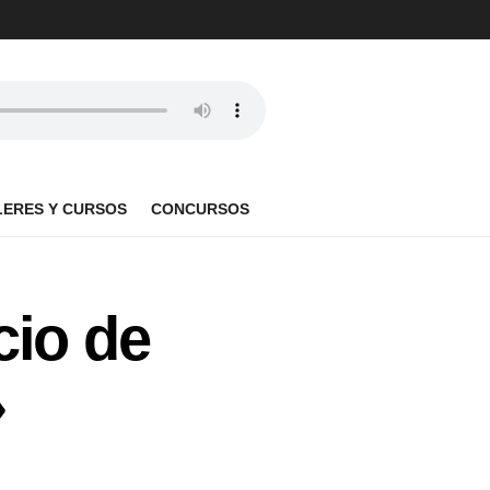
LERES Y CURSOS
CONCURSOS
cio de
»