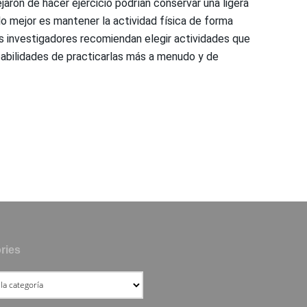
jaron de hacer ejercicio podrían conservar una ligera
 lo mejor es mantener la actividad física de forma
los investigadores recomiendan elegir actividades que
babilidades de practicarlas más a menudo y de
ries