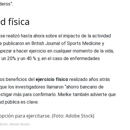
deros”.
d física
se realizó hasta ahora sobre el impacto de la actividad
se publicaron en British Journal of Sports Medicine y
zar a hacer ejercicio en cualquier momento de la vida,
e un 20% y un 40 % y, en el caso de enfermedades
los beneficios del
ejercicio físico
realizado años atrás
ue los investigadores llamaron “ahorro bancario de
estigar más para confirmarlo. Mielke también advierte que
d pública es clave.
 (Foto: Adobe Stock)