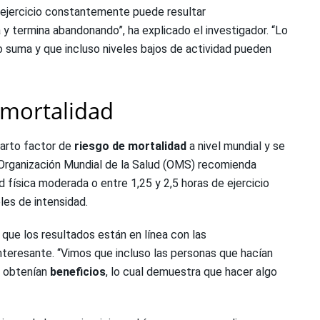
 ejercicio constantemente puede resultar
y termina abandonando”, ha explicado el investigador. “Lo
 suma y que incluso niveles bajos de actividad pueden
a mortalidad
uarto factor de
riesgo de mortalidad
a nivel mundial y se
Organización Mundial de la Salud (OMS) recomienda
d física moderada o entre 1,25 y 2,5 horas de ejercicio
es de intensidad.
 que los resultados están en línea con las
teresante. “Vimos que incluso las personas que hacían
s obtenían
beneficios
, lo cual demuestra que hacer algo