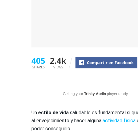
405
2.4k
Compartir en Facebook
SHARES
VIEWS
Getting your
Trinity Audio
player ready...
Un
estilo de vida
saludable es fundamental si qu
al envejecimiento y hacer alguna
actividad física
e
poder conseguirlo.