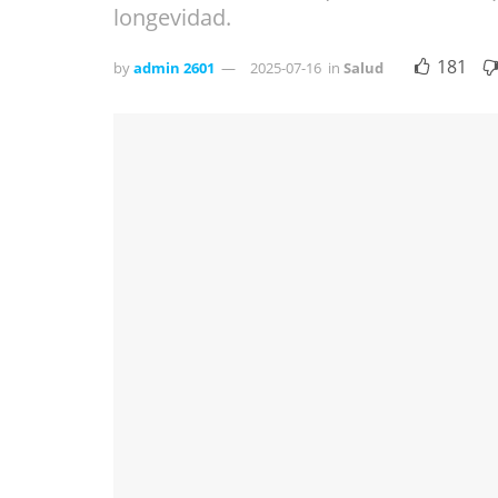
longevidad.
181
by
admin 2601
2025-07-16
in
Salud