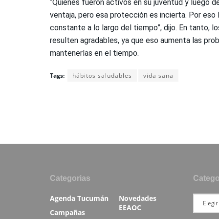
“Quienes fueron activos en su juventud y luego de
ventaja, pero esa protección es incierta. Por eso
constante a lo largo del tiempo”, dijo. En tanto, 
resulten agradables, ya que eso aumenta las pro
mantenerlas en el tiempo.
Tags:
hábitos saludables
vida sana
Categorias
Catego
Agenda Tucumán
Novedades
EEAOC
Campañas