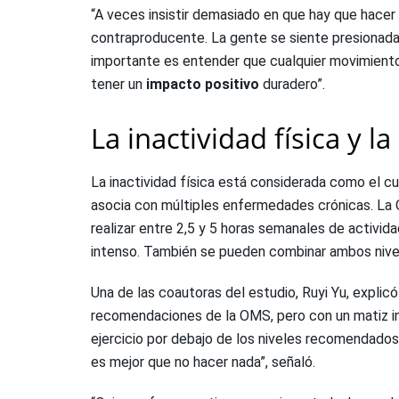
“A veces insistir demasiado en que hay que hacer
contraproducente. La gente se siente presionada 
importante es entender que cualquier movimiento
tener un
impacto positivo
duradero”.
La inactividad física y l
La inactividad física está considerada como el c
asocia con múltiples enfermedades crónicas. La 
realizar entre 2,5 y 5 horas semanales de activida
intenso. También se pueden combinar ambos nivel
Una de las coautoras del estudio, Ruyi Yu, explicó
recomendaciones de la OMS, pero con un matiz in
ejercicio por debajo de los niveles recomendado
es mejor que no hacer nada”, señaló.