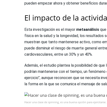
pueden empezar ahora y obtener beneficios dura
El impacto de la activida
Esta investigación es el mayor
metaanálisis
que 
física en la salud y la longevidad, los resultados 
muestran que tanto mantenerse activo, como empe
puede disminuir el riesgo de muerte general entr
cardiovasculares, entre un 30% y un 40%.
Además, el estudio plantea la posibilidad de que 
podrían mantenerse con el tiempo, un fenómeno q
ejercicio”, aunque reconocen que se necesita inv
la forma en la que se comunica el mensaje de salu
Hacer una clase de spinning, es una buena opción para ejercitarse.