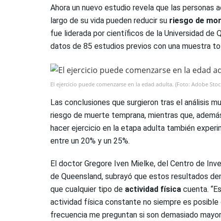
Ahora un nuevo estudio revela que las personas 
largo de su vida pueden reducir su
riesgo de mor
fue liderada por científicos de la Universidad de 
datos de 85 estudios previos con una muestra to
El ejercicio puede comenzarse en la edad adulta. (Foto: Adobe Stoc
Las conclusiones que surgieron tras el análisis m
riesgo de muerte temprana, mientras que, además
hacer ejercicio en la etapa adulta también experi
entre un 20% y un 25%.
El doctor Gregore Iven Mielke, del Centro de Inve
de Queensland, subrayó que estos resultados de
que cualquier tipo de
actividad física
cuenta. “E
actividad física constante no siempre es posible d
frecuencia me preguntan si son demasiado mayore