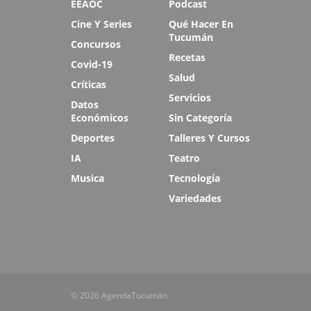
EEAOC
Podcast
Cine Y Series
Qué Hacer En
Tucumán
Concursos
Recetas
Covid-19
Salud
Críticas
Servicios
Datos
Económicos
Sin Categoría
Deportes
Talleres Y Cursos
IA
Teatro
Musica
Tecnología
Variedades
© 2026 AgendaTucumán