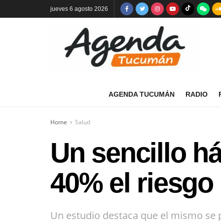
jueves 6 agosto 2026
AGENDA TUCUMÁN
RADIO
Home
Salud
Un sencillo h
40% el riesgo
Un estudio destaca que el mismo se pu