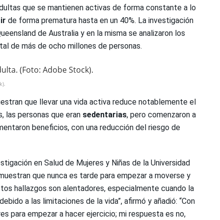
adultas que se mantienen activas de forma constante a lo
ir
de forma prematura hasta en un 40%. La investigación
Queensland de Australia y en la misma se analizaron los
tal de más de ocho millones de personas.
k).
uestran que llevar una vida activa reduce notablemente el
, las personas que eran
sedentarias
, pero comenzaron a
mentaron beneficios, con una reducción del riesgo de
stigación en Salud de Mujeres y Niñas de la Universidad
muestran que nunca es tarde para empezar a moverse y
stos hallazgos son alentadores, especialmente cuando la
ebido a las limitaciones de la vida”, afirmó y añadió: “Con
s para empezar a hacer ejercicio; mi respuesta es no,