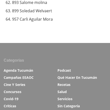
893 Salome molina
899 Soledad Welvaert
957 Carli Aguilar Mora
Categorias
Agenda Tucumán
Podcast
Campañas EEAOC
Qué Hacer En Tucumán
Cine Y Series
Recetas
Concursos
Salud
Covid-19
Servicios
Críticas
Sin Categoría