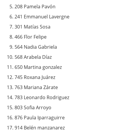
208 Pamela Pavón
241 Emmanuel Lavergne
301 Matías Sosa
466 Flor Felipe
564 Nadia Gabriela
568 Arabela Díaz
650 Martina gonzalez
745 Roxana Juárez
763 Mariana Zárate
783 Leonardo Rodriguez
803 Sofia Arroyo
876 Paula Iparraguirre
914 Belén manzanarez