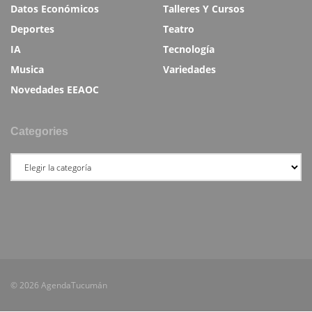
Datos Económicos
Talleres Y Cursos
Deportes
Teatro
IA
Tecnología
Musica
Variedades
Novedades EEAOC
Categories
© 2026 AgendaTucumán