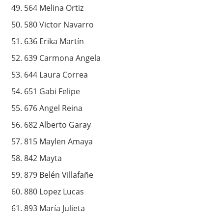
564 Melina Ortiz
580 Victor Navarro
636 Erika Martín
639 Carmona Angela
644 Laura Correa
651 Gabi Felipe
676 Angel Reina
682 Alberto Garay
815 Maylen Amaya
842 Mayta
879 Belén Villafañe
880 Lopez Lucas
893 María Julieta