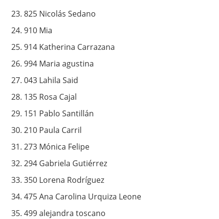
825 Nicolás Sedano
910 Mia
914 Katherina Carrazana
994 Maria agustina
043 Lahila Said
135 Rosa Cajal
151 Pablo Santillán
210 Paula Carril
273 Mónica Felipe
294 Gabriela Gutiérrez
350 Lorena Rodríguez
475 Ana Carolina Urquiza Leone
499 alejandra toscano