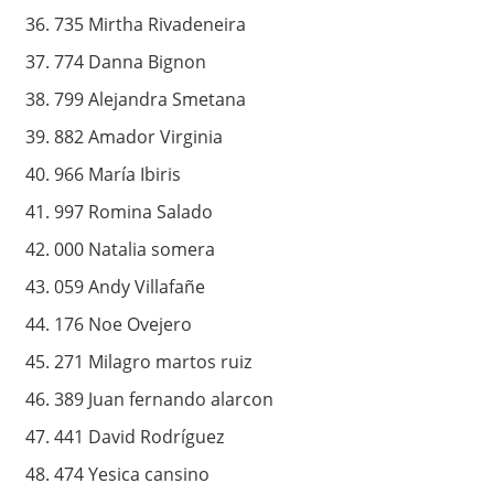
735 Mirtha Rivadeneira
774 Danna Bignon
799 Alejandra Smetana
882 Amador Virginia
966 María Ibiris
997 Romina Salado
000 Natalia somera
059 Andy Villafañe
176 Noe Ovejero
271 Milagro martos ruiz
389 Juan fernando alarcon
441 David Rodríguez
474 Yesica cansino