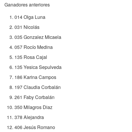
Ganadores anteriores
014 Olga Luna
031 Nicolás
035 Gonzalez Micaela
057 Rocío Medina
135 Rosa Cajal
135 Yesica Sepulveda
186 Karina Campos
197 Claudia Corbalán
261 Faby Corbalán
350 Milagros Diaz
378 Alejandra
406 Jesús Romano