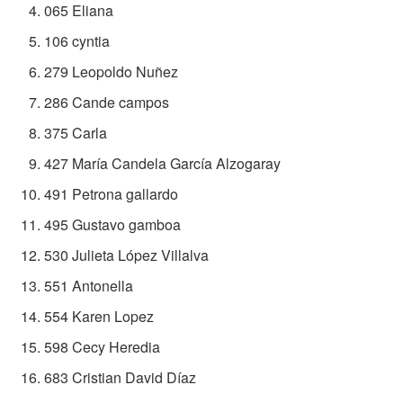
065 Eliana
106 cyntia
279 Leopoldo Nuñez
286 Cande campos
375 Carla
427 María Candela García Alzogaray
491 Petrona gallardo
495 Gustavo gamboa
530 Julieta López Villalva
551 Antonella
554 Karen Lopez
598 Cecy Heredia
683 Cristian David Díaz