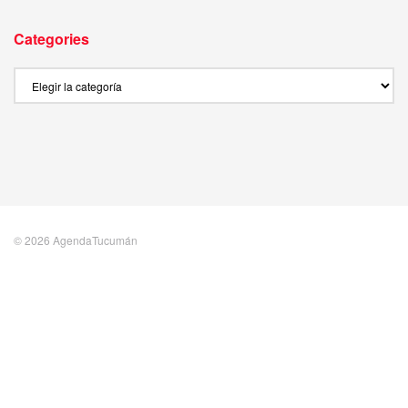
Categories
Categories
© 2026 AgendaTucumán