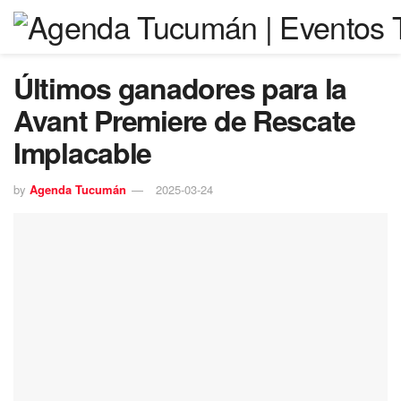
Últimos ganadores para la
Avant Premiere de Rescate
Implacable
by
Agenda Tucumán
2025-03-24