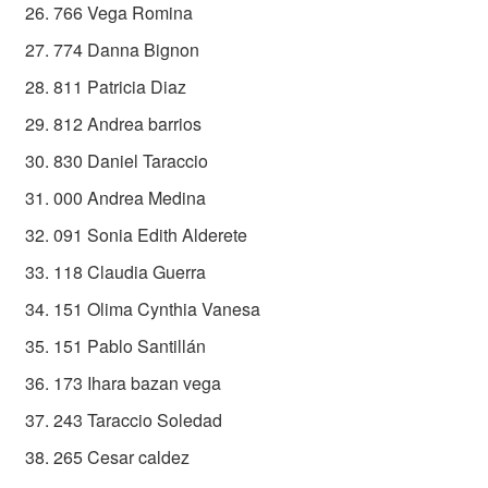
766 Vega Romina
774 Danna Bignon
811 Patricia Diaz
812 Andrea barrios
830 Daniel Taraccio
000 Andrea Medina
091 Sonia Edith Alderete
118 Claudia Guerra
151 Olima Cynthia Vanesa
151 Pablo Santillán
173 Ihara bazan vega
243 Taraccio Soledad
265 Cesar caldez