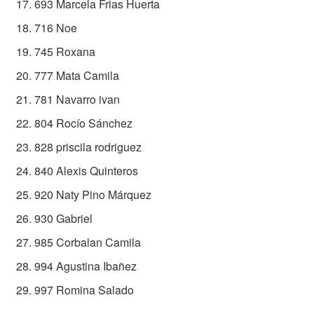
693 Marcela Frias Huerta
716 Noe
745 Roxana
777 Mata Camila
781 Navarro ivan
804 Rocío Sánchez
828 priscila rodriguez
840 Alexis Quinteros
920 Naty Pino Márquez
930 Gabriel
985 Corbalan Camila
994 Agustina Ibañez
997 Romina Salado