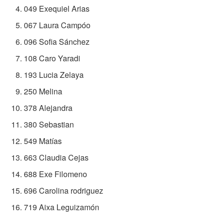
049 Exequiel Arias
067 Laura Campóo
096 Sofia Sánchez
108 Caro Yaradi
193 Lucia Zelaya
250 Melina
378 Alejandra
380 Sebastian
549 Matías
663 Claudia Cejas
688 Exe Filomeno
696 Carolina rodriguez
719 Aixa Leguizamón