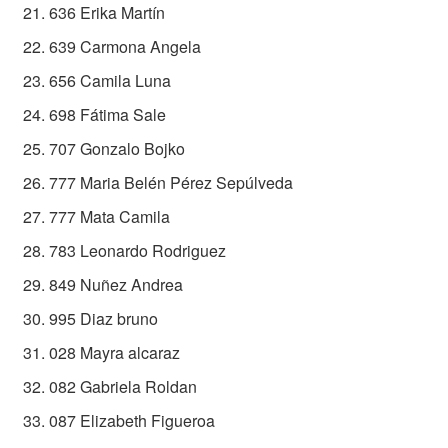
636 Erika Martín
639 Carmona Angela
656 Camila Luna
698 Fátima Sale
707 Gonzalo Bojko
777 Maria Belén Pérez Sepúlveda
777 Mata Camila
783 Leonardo Rodriguez
849 Nuñez Andrea
995 Diaz bruno
028 Mayra alcaraz
082 Gabriela Roldan
087 Elizabeth Figueroa