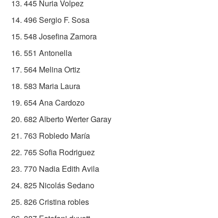
445 Nuria Volpez
496 Sergio F. Sosa
548 Josefina Zamora
551 Antonella
564 Melina Ortiz
583 Maria Laura
654 Ana Cardozo
682 Alberto Werter Garay
763 Robledo María
765 Sofia Rodriguez
770 Nadia Edith Avila
825 Nicolás Sedano
826 Cristina robles