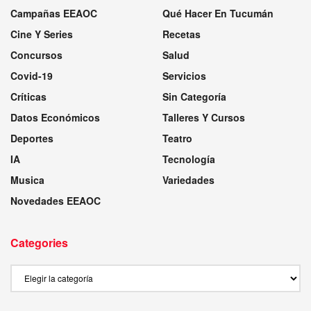
Campañas EEAOC
Qué Hacer En Tucumán
Cine Y Series
Recetas
Concursos
Salud
Covid-19
Servicios
Críticas
Sin Categoría
Datos Económicos
Talleres Y Cursos
Deportes
Teatro
IA
Tecnología
Musica
Variedades
Novedades EEAOC
Categories
Categories