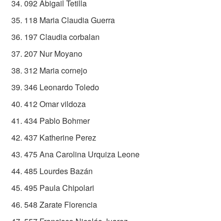
092 Abigail Tetilla
118 Maria Claudia Guerra
197 Claudia corbalan
207 Nur Moyano
312 Maria cornejo
346 Leonardo Toledo
412 Omar vildoza
434 Pablo Bohmer
437 Katherine Perez
475 Ana Carolina Urquiza Leone
485 Lourdes Bazán
495 Paula Chipolari
548 Zarate Florencia