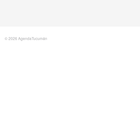
© 2026 AgendaTucumán