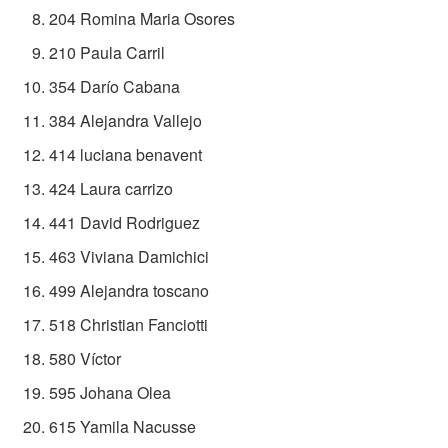
204 Romina Maria Osores
210 Paula Carril
354 Darío Cabana
384 Alejandra Vallejo
414 luciana benavent
424 Laura carrizo
441 David Rodriguez
463 Viviana Damichici
499 Alejandra toscano
518 Christian Fanciotti
580 Víctor
595 Johana Olea
615 Yamila Nacusse