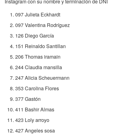
Instagram con su nombre y terminación de DNI
097 Julieta Eckhardt
097 Valentina Rodríguez
126 Diego García
151 Reinaldo Santillan
206 Thomas iramain
244 Claudia mansilla
247 Alicia Scheuermann
353 Carolina Flores
377 Gastón
411 Bashir Almas
423 Loly arroyo
427 Angeles sosa