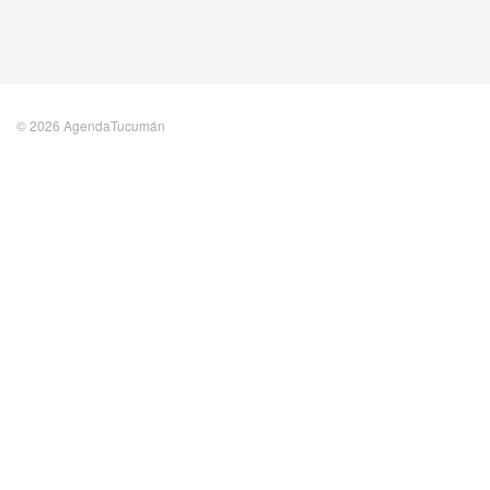
© 2026 AgendaTucumán