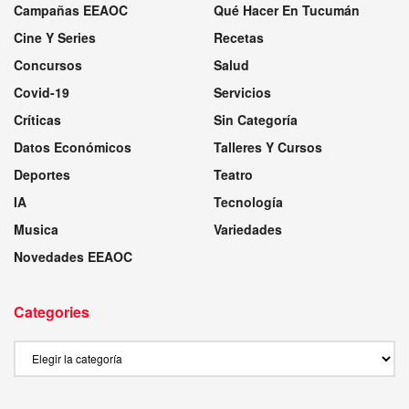
Campañas EEAOC
Qué Hacer En Tucumán
Cine Y Series
Recetas
Concursos
Salud
Covid-19
Servicios
Críticas
Sin Categoría
Datos Económicos
Talleres Y Cursos
Deportes
Teatro
IA
Tecnología
Musica
Variedades
Novedades EEAOC
Categories
Categories