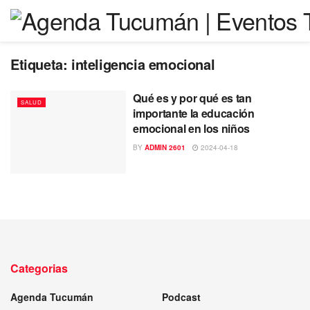
Etiqueta:
inteligencia emocional
Qué es y por qué es tan
SALUD
importante la educación
emocional en los niños
BY
ADMIN 2601
2024-04-18
Categorias
Agenda Tucumán
Podcast