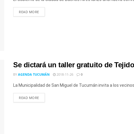
READ MORE
Se dictará un taller gratuito de Tejid
BY
AGENDA TUCUMÁN
2018-11-26
0
La Municipalidad de San Miguel de Tucumán invita a los vecinos a i
READ MORE