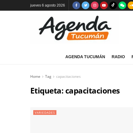
jueves 6 agosto 2026
AGENDA TUCUMÁN
RADIO
Home
Tag
capacitaciones
Etiqueta:
capacitaciones
VARIEDADES