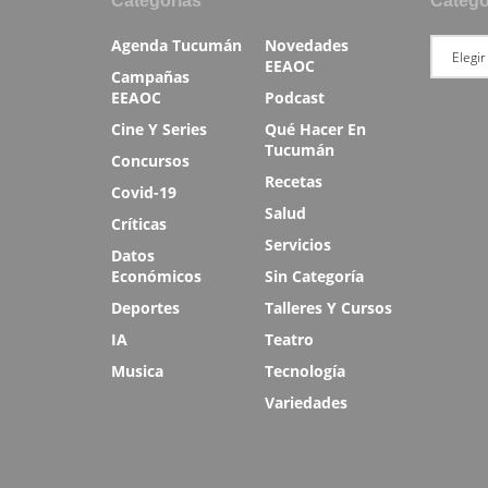
Categorias
Catego
Agenda Tucumán
Novedades
EEAOC
Campañas
EEAOC
Podcast
Cine Y Series
Qué Hacer En
Tucumán
Concursos
Recetas
Covid-19
Salud
Críticas
Servicios
Datos
Económicos
Sin Categoría
Deportes
Talleres Y Cursos
IA
Teatro
Musica
Tecnología
Variedades