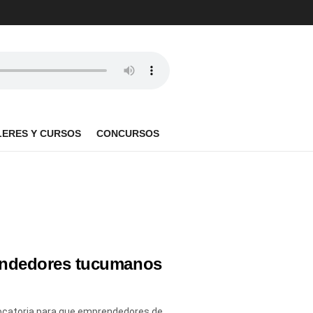
LERES Y CURSOS
CONCURSOS
rendedores tucumanos
ocatoria para que emprendedores de ...