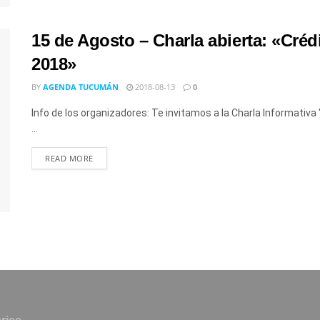
15 de Agosto – Charla abierta: «Créd
2018»
BY
AGENDA TUCUMÁN
2018-08-13
0
Info de los organizadores: Te invitamos a la Charla Informativa
...
READ MORE