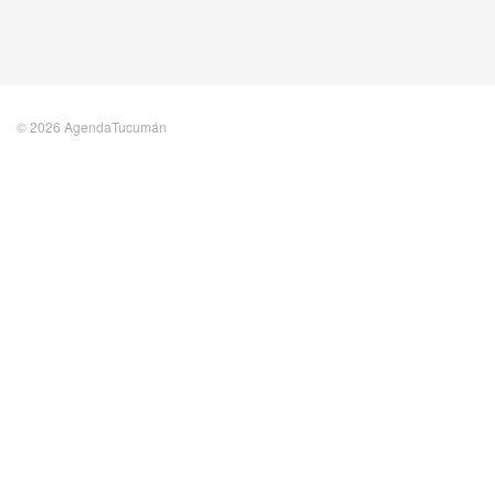
© 2026 AgendaTucumán