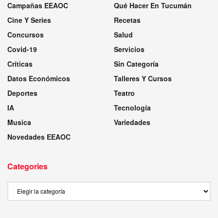
Campañas EEAOC
Qué Hacer En Tucumán
Cine Y Series
Recetas
Concursos
Salud
Covid-19
Servicios
Críticas
Sin Categoría
Datos Económicos
Talleres Y Cursos
Deportes
Teatro
IA
Tecnología
Musica
Variedades
Novedades EEAOC
Categories
Categories