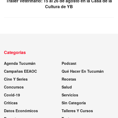
Tráiler Veterinario: 15 al 26 de agosto en la Casa de la
Cultura de YB
Categorias
Agenda Tucumán
Podcast
Campañas EEAOC
Qué Hacer En Tucumán
Cine Y Series
Recetas
Concursos
Salud
Covid-19
Servicios
Críticas
Sin Categoría
Datos Económicos
Talleres Y Cursos