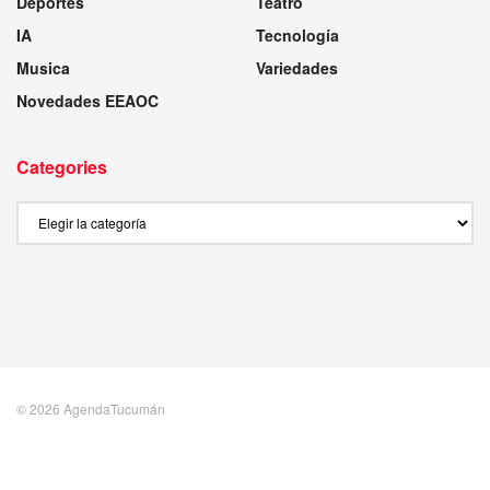
Deportes
Teatro
IA
Tecnología
Musica
Variedades
Novedades EEAOC
Categories
Categories
© 2026 AgendaTucumán