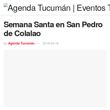
Semana Santa en San Pedro
de Colalao
by
Agenda Tucumán
2019-04-16