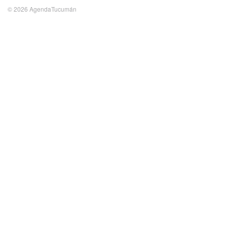
© 2026 AgendaTucumán