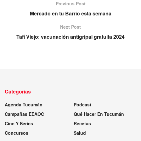
Previous Post
Mercado en tu Barrio esta semana
Next Post
Tafí Viejo: vacunación antigripal gratuita 2024
Categorias
Agenda Tucumán
Podcast
Campañas EEAOC
Qué Hacer En Tucumán
Cine Y Series
Recetas
Concursos
Salud