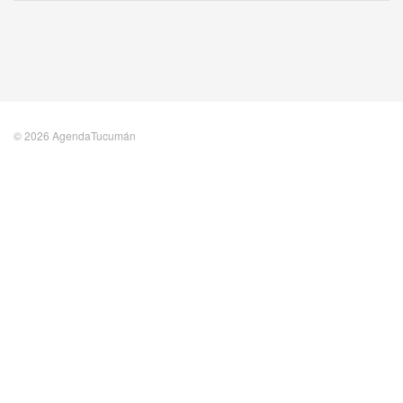
© 2026 AgendaTucumán