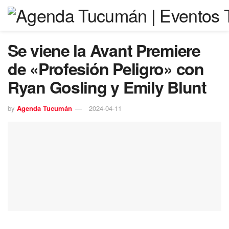
Se viene la Avant Premiere
de «Profesión Peligro» con
Ryan Gosling y Emily Blunt
by
Agenda Tucumán
2024-04-11