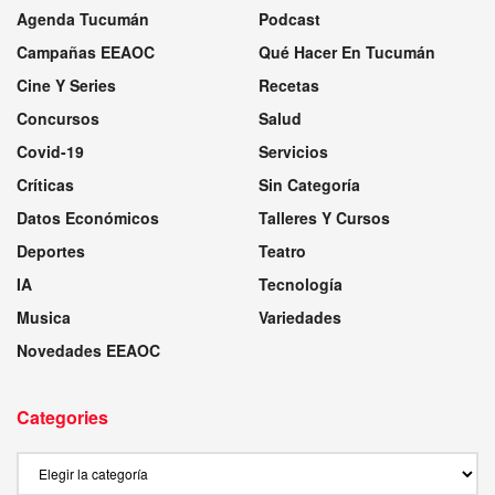
Agenda Tucumán
Podcast
Campañas EEAOC
Qué Hacer En Tucumán
Cine Y Series
Recetas
Concursos
Salud
Covid-19
Servicios
Críticas
Sin Categoría
Datos Económicos
Talleres Y Cursos
Deportes
Teatro
IA
Tecnología
Musica
Variedades
Novedades EEAOC
Categories
Categories