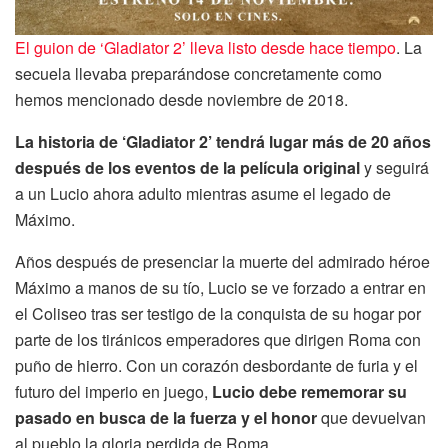
El guion de ‘Gladiator 2’ lleva listo desde hace tiempo
. La
secuela llevaba preparándose concretamente como
hemos mencionado desde noviembre de 2018.
La historia de ‘Gladiator 2’ tendrá lugar más de 20 años
después de los eventos de la película original
y seguirá
a un Lucio ahora adulto mientras asume el legado de
Máximo.
Años después de presenciar la muerte del admirado héroe
Máximo a manos de su tío, Lucio se ve forzado a entrar en
el Coliseo tras ser testigo de la conquista de su hogar por
parte de los tiránicos emperadores que dirigen Roma con
puño de hierro. Con un corazón desbordante de furia y el
futuro del imperio en juego,
Lucio debe rememorar su
pasado en busca de la fuerza y el honor
que devuelvan
al pueblo la gloria perdida de Roma.