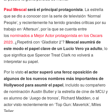
Paul Mescal
será el principal protagonista
. La estrella
que se dio a conocer con la serie de televisión ‘Normal
People’, y recientemente ha tenido grandes críticas por su
trabajo en ‘Aftersun’, por la que se cuenta entre
los
nominados a Mejor Actor protagonista en los Oscars
2023
. ¿Repetirá con ‘Gladiator 2’?
Mescal asumirá de
este modo el papel clave de un Lucio Vero ya adulto
, lo
que significa que Spencer Treat Clark no volverá a
interpretar su papel.
Por lo visto
el actor superó una feroz oposición de
algunos de los nuevos nombres más importantes de
Hollywood para asumir el papel
, incluido su compañero
de nominación Austin Butler y la estrella de cine de MCU y
ex alumno de ‘Juego de tronos’, Richard Madden, o al
actor visto recientemente en ‘Top Gun: Maverick’, Miles
Teller.