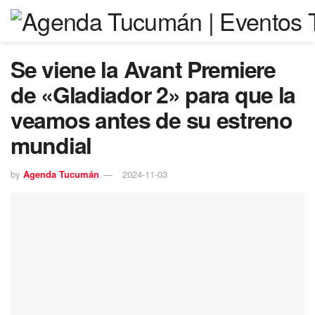
Se viene la Avant Premiere
de «Gladiador 2» para que la
veamos antes de su estreno
mundial
by
Agenda Tucumán
2024-11-03