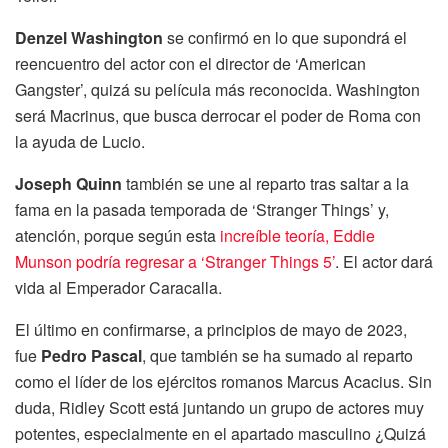
Denzel Washington
se confirmó en lo que supondrá el
reencuentro del actor con el director de ‘American
Gangster’, quizá su película más reconocida. Washington
será Macrinus, que busca derrocar el poder de Roma con
la ayuda de Lucio.
Joseph Quinn
también se une al reparto tras saltar a la
fama en la pasada temporada de ‘Stranger Things’ y,
atención, porque según esta
increíble teoría, Eddie
Munson podría regresar a ‘Stranger Things 5’
. El actor dará
vida al Emperador Caracalla.
El último en confirmarse, a principios de mayo de 2023,
fue
Pedro Pascal
, que también se ha sumado al reparto
como el líder de los ejércitos romanos Marcus Acacius. Sin
duda, Ridley Scott está juntando un grupo de actores muy
potentes, especialmente en el apartado masculino ¿Quizá