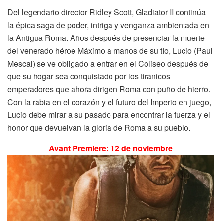
Del legendario director Ridley Scott, Gladiator II continúa
la épica saga de poder, intriga y venganza ambientada en
la Antigua Roma. Años después de presenciar la muerte
del venerado héroe Máximo a manos de su tío, Lucio (Paul
Mescal) se ve obligado a entrar en el Coliseo después de
que su hogar sea conquistado por los tiránicos
emperadores que ahora dirigen Roma con puño de hierro.
Con la rabia en el corazón y el futuro del Imperio en juego,
Lucio debe mirar a su pasado para encontrar la fuerza y el
honor que devuelvan la gloria de Roma a su pueblo.
Avant Premiere: 12 de noviembre