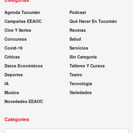
Agenda Tucumán
Podcast
Campañas EEAOC
Qué Hacer En Tucumán
Cine Y Series
Recetas
Concursos
Salud
Covid-19
Servicios
Críticas
Sin Categoría
Datos Económicos
Talleres Y Cursos
Deportes
Teatro
IA
Tecnología
Musica
Variedades
Novedades EEAOC
Categories
Categories