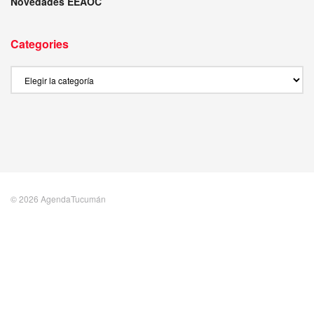
Novedades EEAOC
Categories
Categories
© 2026 AgendaTucumán