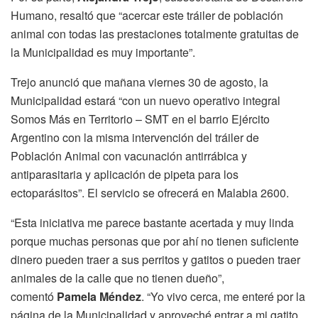
Humano, resaltó que “acercar este tráiler de población
animal con todas las prestaciones totalmente gratuitas de
la Municipalidad es muy importante”.
Trejo anunció que mañana viernes 30 de agosto, la
Municipalidad estará “con un nuevo operativo integral
Somos Más en Territorio – SMT en el barrio Ejército
Argentino con la misma intervención del tráiler de
Población Animal con vacunación antirrábica y
antiparasitaria y aplicación de pipeta para los
ectoparásitos”. El servicio se ofrecerá en Malabia 2600.
“Esta iniciativa me parece bastante acertada y muy linda
porque muchas personas que por ahí no tienen suficiente
dinero pueden traer a sus perritos y gatitos o pueden traer
animales de la calle que no tienen dueño”,
comentó
Pamela Méndez
. “Yo vivo cerca, me enteré por la
página de la Municipalidad y aproveché entrar a mi gatito