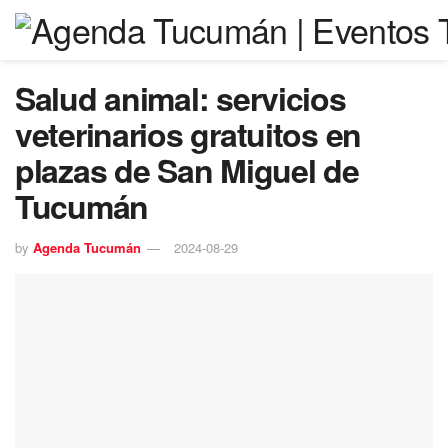
Salud animal: servicios
veterinarios gratuitos en
plazas de San Miguel de
Tucumán
by
Agenda Tucumán
2024-08-29