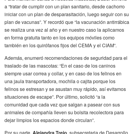
a “tratar de cumplir con un plan sanitario, desde cachorro
iniciar con un plan de desparasitación, luego seguir con su
plan de vacunas”. Y recordó que “la vacunación antirrábica
se realiza una vez al año y en nuestro caso la aplicamos
en forma gratuita tanto en los equipos móviles como
también en los quirófanos fijos del CEMA y el CIAM”.
Además, enumeró recomendaciones de seguridad para el
traslado de las mascotas: “En el caso de los caninos
siempre usar correa y collar, y en caso de los felinos en
una jaula transportadora, mochila o cajita porque los
felinos se estresan y se asustan muy rápido, así evitamos
situaciones de escape”. Por último, solicitó “a la
comunidad que cada vez que salgan a pasear con sus
animales de compañía lleven su bolsita recolectora para
dejar limpios los espacios donde circulan”.
Por su parte,
Alejandra Trejo
, subsecretaria de Desarrollo