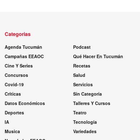
Categorias
Agenda Tucumán
Podcast
Campañas EEAOC
Qué Hacer En Tucumán
Cine Y Series
Recetas
Concursos
Salud
Covid-19
Servicios
Críticas
Sin Categoría
Datos Económicos
Talleres Y Cursos
Deportes
Teatro
IA
Tecnología
Musica
Variedades