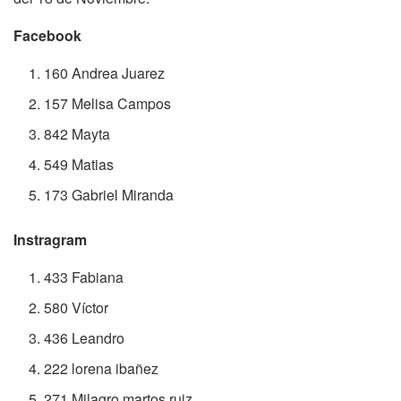
Facebook
160 Andrea Juarez
157 Melisa Campos
842 Mayta
549 Matias
173 Gabriel Miranda
Instragram
433 Fabiana
580 Víctor
436 Leandro
222 lorena ibañez
271 Milagro martos ruiz