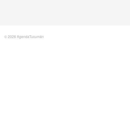
© 2026 AgendaTucumán