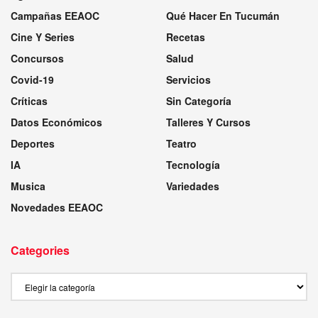
Campañas EEAOC
Qué Hacer En Tucumán
Cine Y Series
Recetas
Concursos
Salud
Covid-19
Servicios
Críticas
Sin Categoría
Datos Económicos
Talleres Y Cursos
Deportes
Teatro
IA
Tecnología
Musica
Variedades
Novedades EEAOC
Categories
Categories