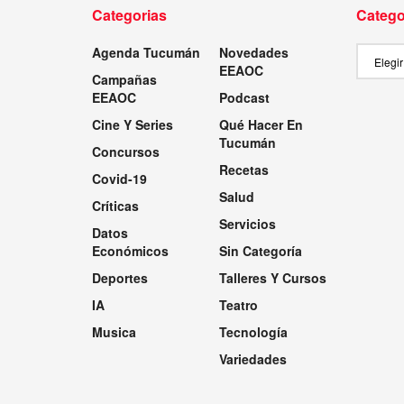
Categorias
Catego
Agenda Tucumán
Novedades
Categor
EEAOC
Campañas
EEAOC
Podcast
Cine Y Series
Qué Hacer En
Tucumán
Concursos
Recetas
Covid-19
Salud
Críticas
Servicios
Datos
Económicos
Sin Categoría
Deportes
Talleres Y Cursos
IA
Teatro
Musica
Tecnología
Variedades