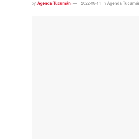
by
Agenda Tucumán
2022-08-14
in
Agenda Tucumá