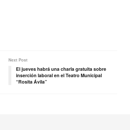
Next Post
El jueves habrá una charla gratuita sobre
inserción laboral en el Teatro Municipal
“Rosita Ávila”