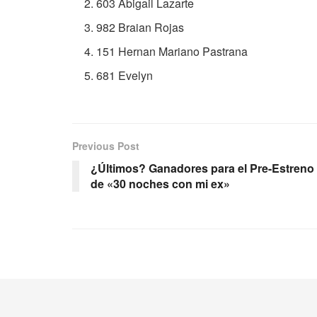
603 Abigail Lazarte
982 Braian Rojas
151 Hernan Mariano Pastrana
681 Evelyn
Previous Post
¿Últimos? Ganadores para el Pre-Estreno
de «30 noches con mi ex»