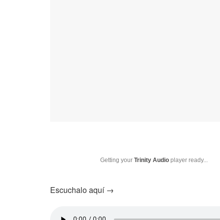
Getting your
Trinity Audio
player ready...
Escuchalo aquí →