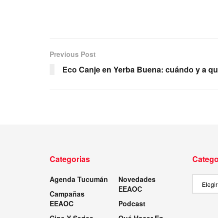
Previous Post
Eco Canje en Yerba Buena: cuándo y a qu
Categorias
Catego
Agenda Tucumán
Novedades
Categor
EEAOC
Campañas
EEAOC
Podcast