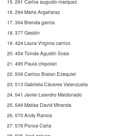
291 Carlos augusto marquez
294 Maria Argañaraz
304 Brenda garcia
377 Gastón
424 Laura Virginia carrizo
454 Tomás Agustín Sosa
495 Paula chipolari
509 Carrizo Braian Ezequiel
513 Gabriela Cáceres Valenzuela
541 Javier Leandro Maldonado
549 Matías David Miranda
570 Andy Ramos
578 Ponce Carla
595 José galvan