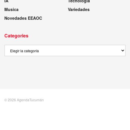
IA
Tecnología
Musica
Variedades
Novedades EEAOC
Categories
Categories
© 2026 AgendaTucumán