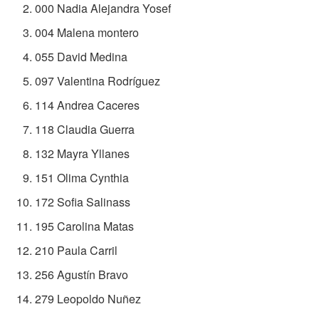
000 Nadia Alejandra Yosef
004 Malena montero
055 David Medina
097 Valentina Rodríguez
114 Andrea Caceres
118 Claudia Guerra
132 Mayra Yllanes
151 Olima Cynthia
172 Sofia Salinass
195 Carolina Matas
210 Paula Carril
256 Agustín Bravo
279 Leopoldo Nuñez