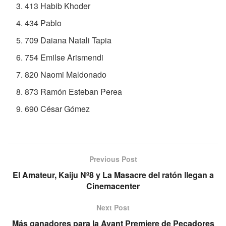
413 Habib Khoder
434 Pablo
709 Daiana Natali Tapia
754 Emilse Arismendi
820 Naomi Maldonado
873 Ramón Esteban Perea
690 César Gómez
Previous Post
El Amateur, Kaiju Nº8 y La Masacre del ratón llegan a
Cinemacenter
Next Post
Más ganadores para la Avant Premiere de Pecadores