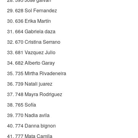
628 Sol Fernandez
636 Erika Martín
664 Gabriela daza
670 Cristina Serrano
681 Vazquez Julio
682 Alberto Garay
735 Mirtha Rivadeneira
739 Natali juarez
748 Mayra Rodriguez
765 Sofía
770 Nadia avila
774 Danna bignon
777 Mata Camila