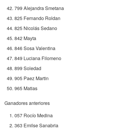
799 Alejandra Smetana
825 Fernando Roldan
825 Nicolás Sedano
842 Mayta
846 Sosa Valentina
849 Luciana Filomeno
899 Soledad
905 Paez Martin
965 Matias
Ganadores anteriores
057 Rocío Medina
363 Emilse Sanabria