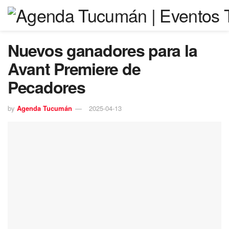
Nuevos ganadores para la
Avant Premiere de
Pecadores
by
Agenda Tucumán
2025-04-13