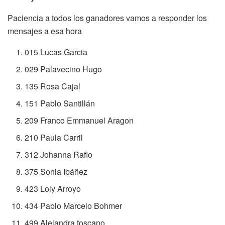
Paciencia a todos los ganadores vamos a responder los
mensajes a esa hora
015 Lucas Garcia
029 Palavecino Hugo
135 Rosa Cajal
151 Pablo Santillán
209 Franco Emmanuel Aragon
210 Paula Carril
312 Johanna Raflo
375 Sonia Ibáñez
423 Loly Arroyo
434 Pablo Marcelo Bohmer
499 Alejandra toscano