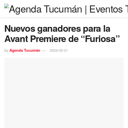
Nuevos ganadores para la
Avant Premiere de “Furiosa”
by
Agenda Tucumán
2024-05-21