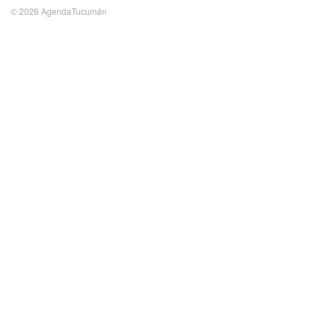
© 2026 AgendaTucumán