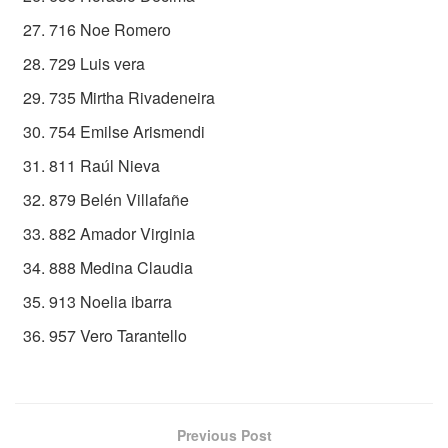
716 Noe Romero
729 Luis vera
735 Mirtha Rivadeneira
754 Emilse Arismendi
811 Raúl Nieva
879 Belén Villafañe
882 Amador Virginia
888 Medina Claudia
913 Noelia ibarra
957 Vero Tarantello
Previous Post