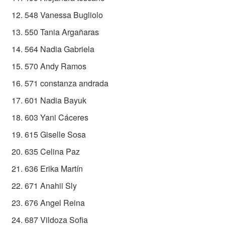
548 Vanessa Bugliolo
550 Tania Argañaras
564 Nadia Gabriela
570 Andy Ramos
571 constanza andrada
601 Nadia Bayuk
603 Yani Cáceres
615 Giselle Sosa
635 Celina Paz
636 Erika Martín
671 Anahii Sly
676 Angel Reina
687 Vildoza Sofia