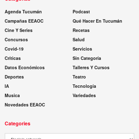
Agenda Tucumán
Podcast
Campañas EEAOC
Qué Hacer En Tucumán
Cine Y Series
Recetas
Concursos
Salud
Covid-19
Servicios
Críticas
Sin Categoría
Datos Económicos
Talleres Y Cursos
Deportes
Teatro
IA
Tecnología
Musica
Variedades
Novedades EEAOC
Categories
Categories