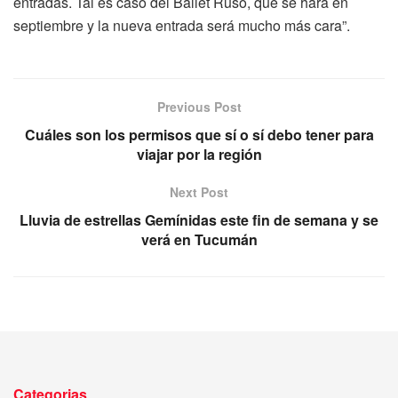
entradas. Tal es caso del Ballet Ruso, que se hará en
septiembre y la nueva entrada será mucho más cara”.
Previous Post
Cuáles son los permisos que sí o sí debo tener para
viajar por la región
Next Post
Lluvia de estrellas Gemínidas este fin de semana y se
verá en Tucumán
Categorias