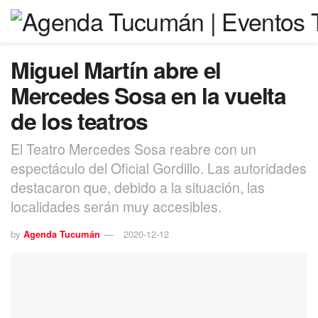
Miguel Martín abre el
Mercedes Sosa en la vuelta
de los teatros
El Teatro Mercedes Sosa reabre con un
espectáculo del Oficial Gordillo. Las autoridades
destacaron que, debido a la situación, las
localidades serán muy accesibles.
by
Agenda Tucumán
2020-12-12