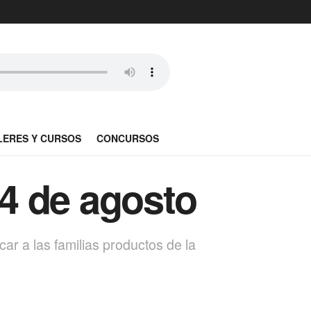
LERES Y CURSOS
CONCURSOS
14 de agosto
car a las familias productos de la