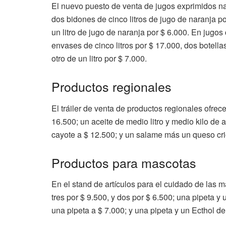
El nuevo puesto de venta de jugos exprimidos nat
dos bidones de cinco litros de jugo de naranja po
un litro de jugo de naranja por $ 6.000. En jugos
envases de cinco litros por $ 17.000, dos botellas
otro de un litro por $ 7.000.
Productos regionales
El tráiler de venta de productos regionales ofre
16.500; un aceite de medio litro y medio kilo de 
cayote a $ 12.500; y un salame más un queso cri
Productos para mascotas
En el stand de artículos para el cuidado de las 
tres por $ 9.500, y dos por $ 6.500; una pipeta y
una pipeta a $ 7.000; y una pipeta y un Ecthol de