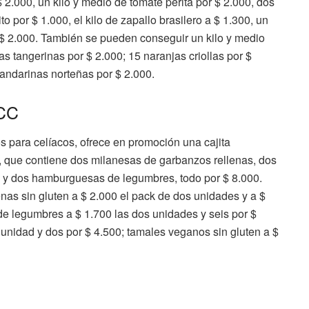
$ 2.000, un kilo y medio de tomate perita por $ 2.000, dos
to por $ 1.000, el kilo de zapallo brasilero a $ 1.300, un
or $ 2.000. También se pueden conseguir un kilo y medio
 tangerinas por $ 2.000; 15 naranjas criollas por $
andarinas norteñas por $ 2.000.
ACC
s para celíacos, ofrece en promoción una cajita
, que contiene dos milanesas de garbanzos rellenas, dos
y dos hamburguesas de legumbres, todo por $ 8.000.
s sin gluten a $ 2.000 el pack de dos unidades y a $
 legumbres a $ 1.700 las dos unidades y seis por $
a unidad y dos por $ 4.500; tamales veganos sin gluten a $