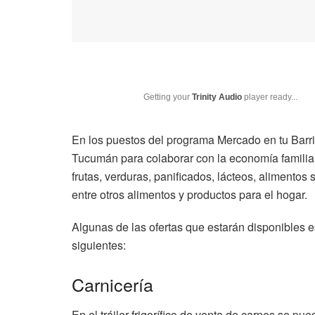
Getting your
Trinity Audio
player ready...
En los puestos del programa Mercado en tu Barri
Tucumán para colaborar con la economía familia
frutas, verduras, panificados, lácteos, alimentos 
entre otros alimentos y productos para el hogar.
Algunas de las ofertas que estarán disponibles e
siguientes:
Carnicería
En el tráiler frigorífico de venta de carnes se pu