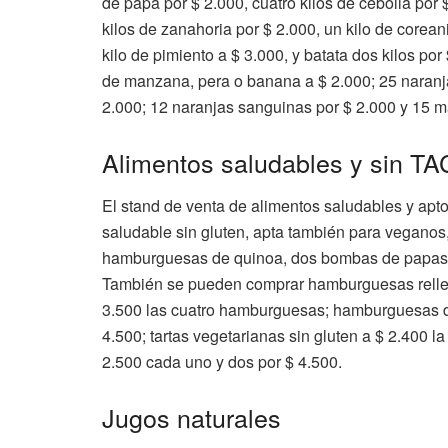
de papa por $ 2.000, cuatro kilos de cebolla por 
kilos de zanahoria por $ 2.000, un kilo de coreani
kilo de pimiento a $ 3.000, y batata dos kilos p
de manzana, pera o banana a $ 2.000; 25 naranjas
2.000; 12 naranjas sanguinas por $ 2.000 y 15 m
Alimentos saludables y sin T
El stand de venta de alimentos saludables y apto
saludable sin gluten, apta también para veganos
hamburguesas de quinoa, dos bombas de papas 
También se pueden comprar hamburguesas rellena
3.500 las cuatro hamburguesas; hamburguesas de
4.500; tartas vegetarianas sin gluten a $ 2.400 l
2.500 cada uno y dos por $ 4.500.
Jugos naturales