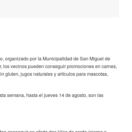
o, organizado por la Municipalidad de San Miguel de
r, los vecinos pueden conseguir promociones en carnes,
sin gluten, jugos naturales y artículos para mascotas,
sta semana, hasta el jueves 14 de agosto, son las
eden conseguir en oferta dos kilos de cerdo (pierna o