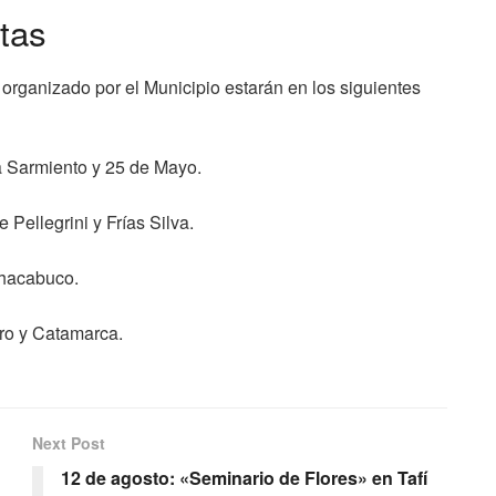
tas
organizado por el Municipio estarán en los siguientes
a Sarmiento y 25 de Mayo.
 Pellegrini y Frías Silva.
Chacabuco.
ero y Catamarca.
Next Post
12 de agosto: «Seminario de Flores» en Tafí