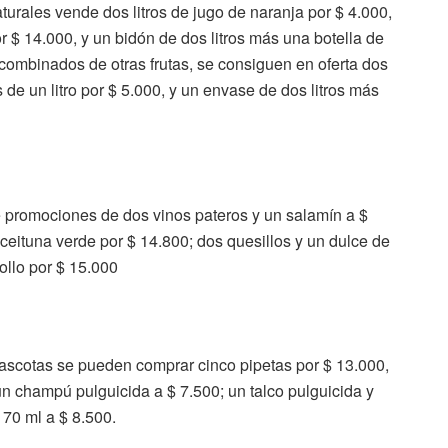
urales vende dos litros de jugo de naranja por $ 4.000,
r $ 14.000, y un bidón de dos litros más una botella de
 combinados de otras frutas, se consiguen en oferta dos
 de un litro por $ 5.000, y un envase de dos litros más
ce promociones de dos vinos pateros y un salamín a $
aceituna verde por $ 14.800; dos quesillos y un dulce de
ollo por $ 15.000
mascotas se pueden comprar cinco pipetas por $ 13.000,
 un champú pulguicida a $ 7.500; un talco pulguicida y
 70 ml a $ 8.500.