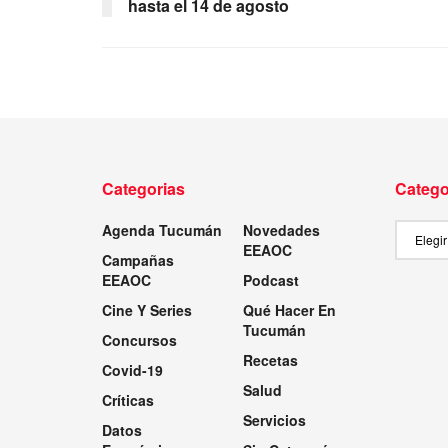
hasta el 14 de agosto
Categorias
Catego
Agenda Tucumán
Novedades
Categor
EEAOC
Campañas
EEAOC
Podcast
Cine Y Series
Qué Hacer En
Tucumán
Concursos
Recetas
Covid-19
Salud
Críticas
Servicios
Datos