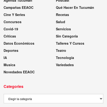
Agenda Tucumán
Podcast
Campañas EEAOC
Qué Hacer En Tucumán
Cine Y Series
Recetas
Concursos
Salud
Covid-19
Servicios
Críticas
Sin Categoría
Datos Económicos
Talleres Y Cursos
Deportes
Teatro
IA
Tecnología
Musica
Variedades
Novedades EEAOC
Categories
Categories