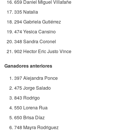
659 Daniel Miguel Villafañe
335 Natalia
294 Gabriela Gutiérrez
474 Yesica Cansino
348 Sandra Coronel
902 Hector Eric Justo Vince
Ganadores anteriores
397 Alejandra Ponce
475 Jorge Salado
843 Rodrigo
550 Lorena Rua
650 Brisa Díaz
748 Mayra Rodriguez