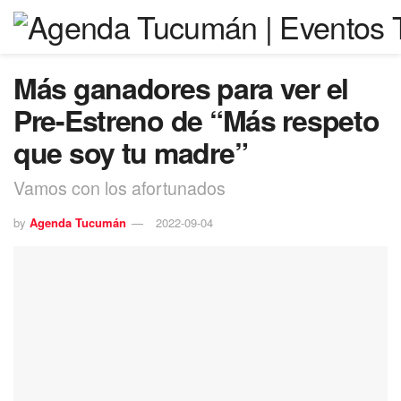
Más ganadores para ver el
Pre-Estreno de “Más respeto
que soy tu madre”
Vamos con los afortunados
by
Agenda Tucumán
2022-09-04