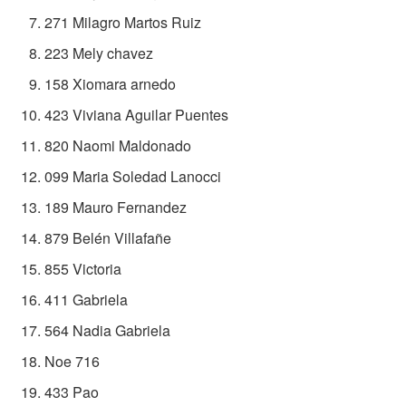
271 Milagro Martos Ruiz
223 Mely chavez
158 Xiomara arnedo
423 Viviana Aguilar Puentes
820 Naomi Maldonado
099 Maria Soledad Lanocci
189 Mauro Fernandez
879 Belén Villafañe
855 Victoria
411 Gabriela
564 Nadia Gabriela
Noe 716
433 Pao