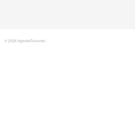
© 2026 AgendaTucumán