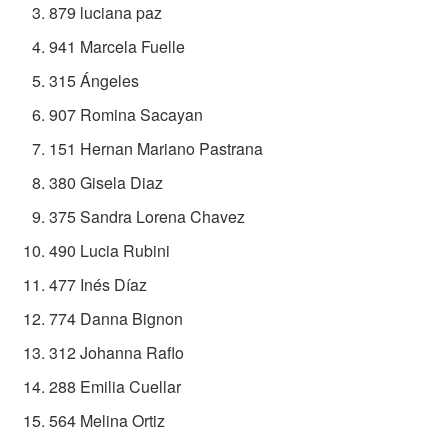
879 luciana paz
941 Marcela Fuelle
315 Ángeles
907 Romina Sacayan
151 Hernan Mariano Pastrana
380 Gisela Diaz
375 Sandra Lorena Chavez
490 Lucia Rubini
477 Inés Díaz
774 Danna Bignon
312 Johanna Raflo
288 Emilia Cuellar
564 Melina Ortiz