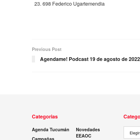
698 Federico Ugartemendia
Previous Post
Agendame! Podcast 19 de agosto de 2022
Categorias
Catego
Agenda Tucumán
Novedades
Categor
EEAOC
Campañas