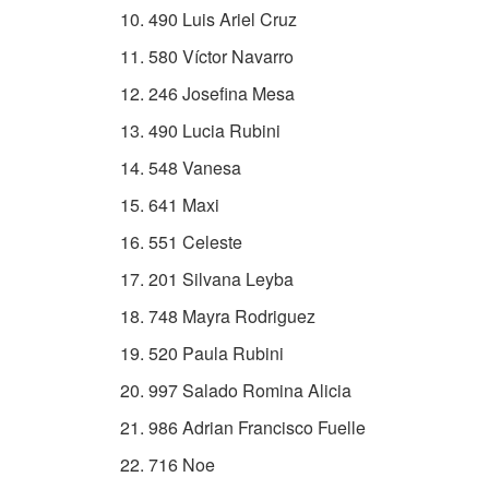
490 Luis Ariel Cruz
580 Víctor Navarro
246 Josefina Mesa
490 Lucia Rubini
548 Vanesa
641 Maxi
551 Celeste
201 Silvana Leyba
748 Mayra Rodriguez
520 Paula Rubini
997 Salado Romina Alicia
986 Adrian Francisco Fuelle
716 Noe