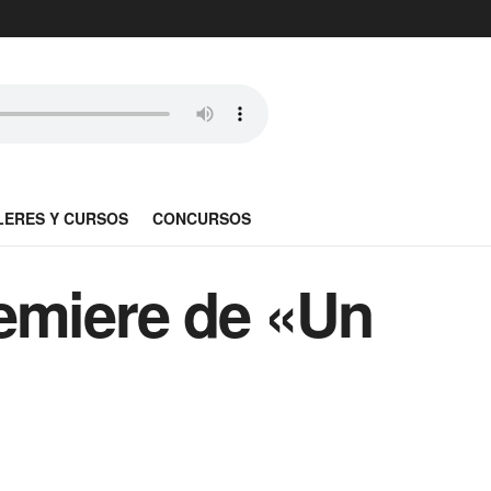
LERES Y CURSOS
CONCURSOS
emiere de «Un