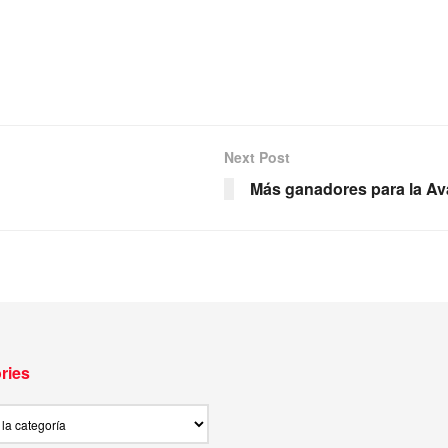
Next Post
Más ganadores para la Av
ries
ies