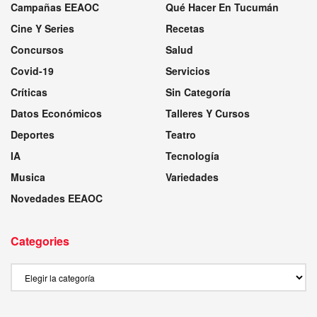
Campañas EEAOC
Qué Hacer En Tucumán
Cine Y Series
Recetas
Concursos
Salud
Covid-19
Servicios
Críticas
Sin Categoría
Datos Económicos
Talleres Y Cursos
Deportes
Teatro
IA
Tecnología
Musica
Variedades
Novedades EEAOC
Categories
Categories