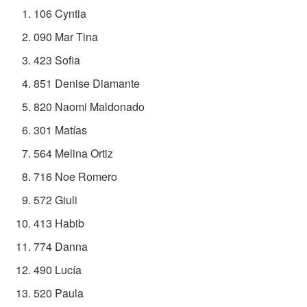
106 Cyntia
090 Mar Tina
423 Sofia
851 Denise Diamante
820 Naomi Maldonado
301 Matías
564 Melina Ortiz
716 Noe Romero
572 Giuli
413 Habib
774 Danna
490 Lucía
520 Paula