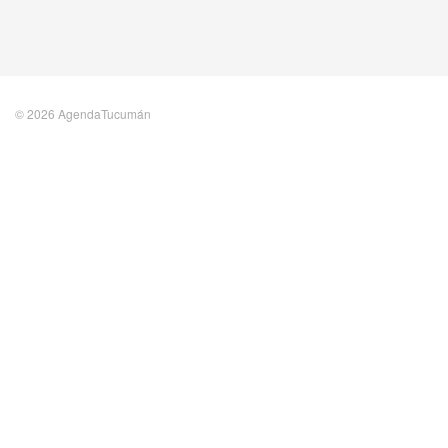
© 2026 AgendaTucumán