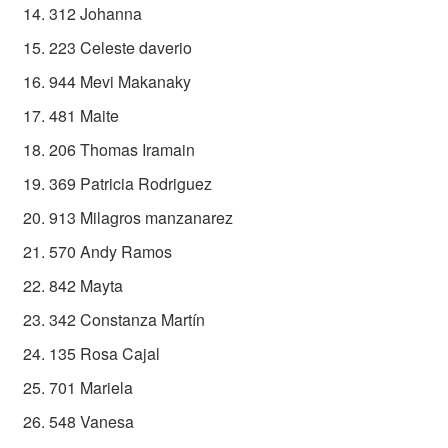
312 Johanna
223 Celeste daverio
944 Mevi Makanaky
481 Maite
206 Thomas Iramain
369 Patricia Rodriguez
913 Milagros manzanarez
570 Andy Ramos
842 Mayta
342 Constanza Martín
135 Rosa Cajal
701 Mariela
548 Vanesa