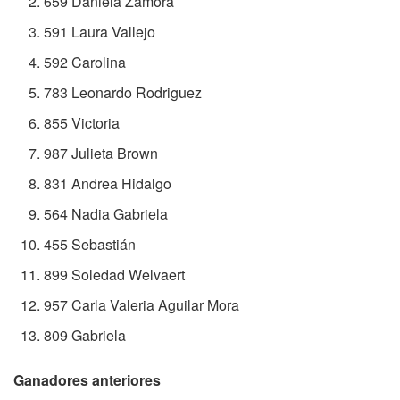
659 Daniela Zamora
591 Laura Vallejo
592 Carolina
783 Leonardo Rodriguez
855 Victoria
987 Julieta Brown
831 Andrea Hidalgo
564 Nadia Gabriela
455 Sebastián
899 Soledad Welvaert
957 Carla Valeria Aguilar Mora
809 Gabriela
Ganadores anteriores