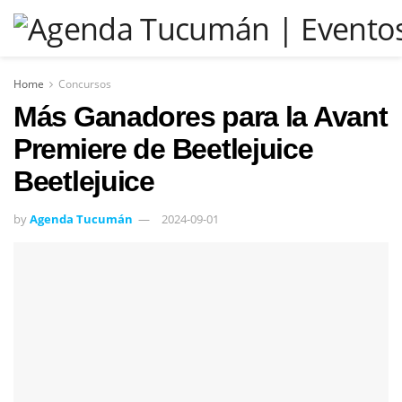
Home
Concursos
Más Ganadores para la Avant
Premiere de Beetlejuice
Beetlejuice
by
Agenda Tucumán
2024-09-01