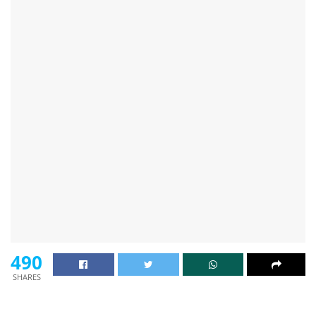
490
SHARES