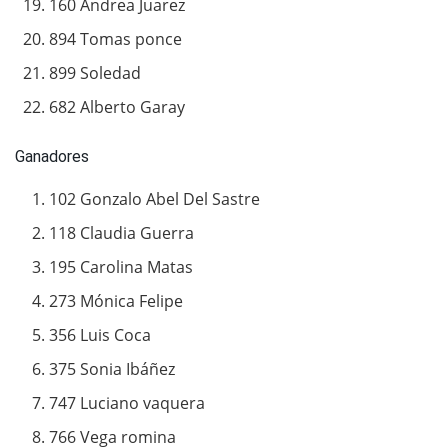
160 Andrea Juarez
894 Tomas ponce
899 Soledad
682 Alberto Garay
Ganadores
102 Gonzalo Abel Del Sastre
118 Claudia Guerra
195 Carolina Matas
273 Mónica Felipe
356 Luis Coca
375 Sonia Ibáñez
747 Luciano vaquera
766 Vega romina