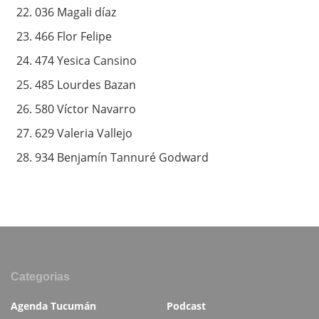
036 Magali díaz
466 Flor Felipe
474 Yesica Cansino
485 Lourdes Bazan
580 Víctor Navarro
629 Valeria Vallejo
934 Benjamín Tannuré Godward
Categorias
Agenda Tucumán
Podcast