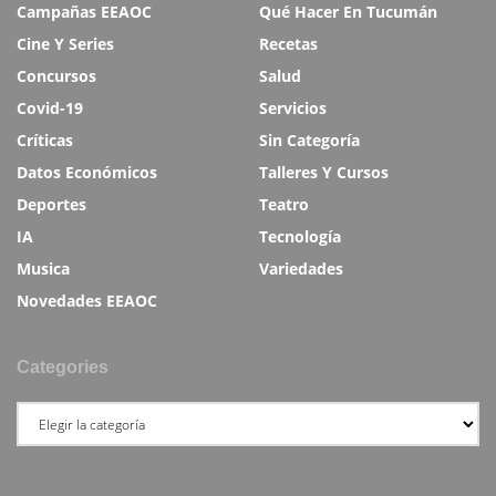
Campañas EEAOC
Qué Hacer En Tucumán
Cine Y Series
Recetas
Concursos
Salud
Covid-19
Servicios
Críticas
Sin Categoría
Datos Económicos
Talleres Y Cursos
Deportes
Teatro
IA
Tecnología
Musica
Variedades
Novedades EEAOC
Categories