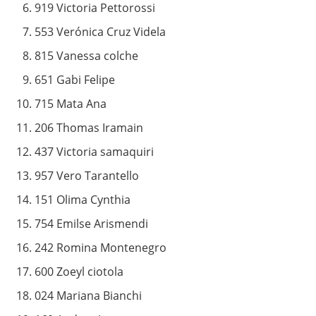
919 Victoria Pettorossi
553 Verónica Cruz Videla
815 Vanessa colche
651 Gabi Felipe
715 Mata Ana
206 Thomas Iramain
437 Victoria samaquiri
957 Vero Tarantello
151 Olima Cynthia
754 Emilse Arismendi
242 Romina Montenegro
600 Zoeyl ciotola
024 Mariana Bianchi