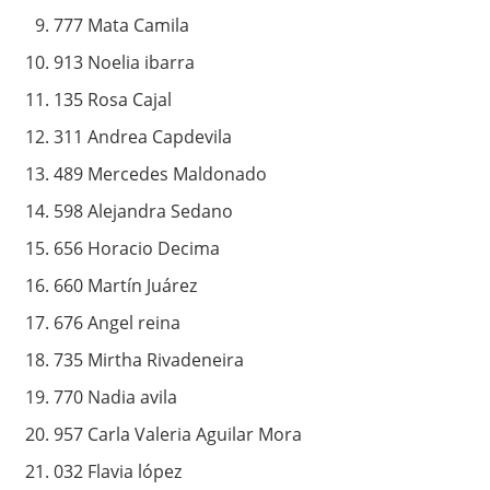
777 Mata Camila
913 Noelia ibarra
135 Rosa Cajal
311 Andrea Capdevila
489 Mercedes Maldonado
598 Alejandra Sedano
656 Horacio Decima
660 Martín Juárez
676 Angel reina
735 Mirtha Rivadeneira
770 Nadia avila
957 Carla Valeria Aguilar Mora
032 Flavia lópez