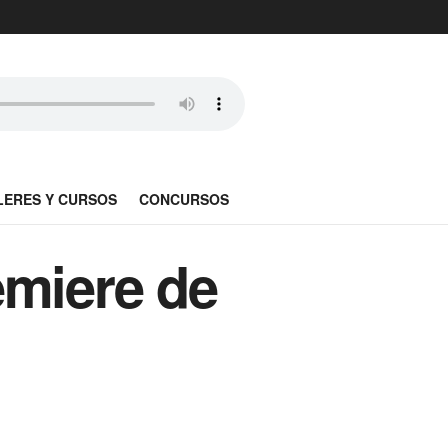
LERES Y CURSOS
CONCURSOS
emiere de