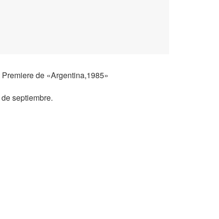
t Premiere de «Argentina,1985»
 de septiembre.