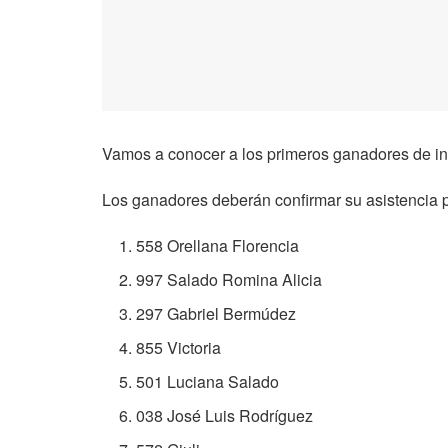
Vamos a conocer a los primeros ganadores de in
Los ganadores deberán confirmar su asistencia 
558 Orellana Florencia
997 Salado Romina Alicia
297 Gabriel Bermúdez
855 Victoria
501 Luciana Salado
038 José Luis Rodríguez