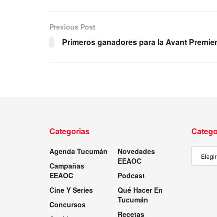
Previous Post
Primeros ganadores para la Avant Premie
Categorias
Catego
Agenda Tucumán
Novedades
Categor
EEAOC
Campañas
EEAOC
Podcast
Cine Y Series
Qué Hacer En
Tucumán
Concursos
Recetas