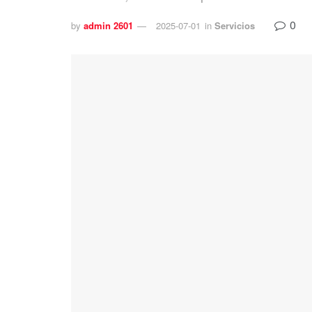
0
by
admin 2601
2025-07-01
in
Servicios