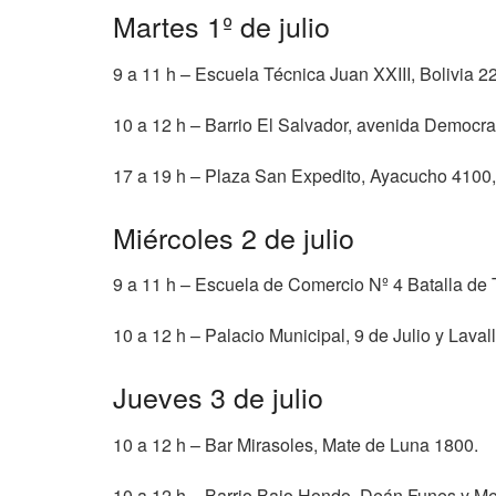
Martes 1º de julio
9 a 11 h – Escuela Técnica Juan XXIII, Bolivia 2
10 a 12 h – Barrio El Salvador, avenida Democra
17 a 19 h – Plaza San Expedito, Ayacucho 4100, 
Miércoles 2 de julio
9 a 11 h – Escuela de Comercio Nº 4 Batalla de 
10 a 12 h – Palacio Municipal, 9 de Julio y Lavall
Jueves 3 de julio
10 a 12 h – Bar Mirasoles, Mate de Luna 1800.
10 a 12 h – Barrio Bajo Hondo, Deán Funes y M