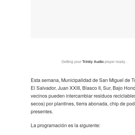
Getting your
Trinity Audio
player ready...
Esta semana, Municipalidad de San Miguel de T
El Salvador, Juan XXIII, Blasco II, Sur, Bajo Hon
vecinos pueden intercambiar residuos reciclables 
secos) por plantines, tierra abonada, chip de pod
presentes.
La programación es la siguiente: