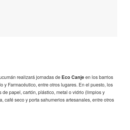
ucumán realizará jornadas de
Eco Canje
en los barrios
do y Farmacéutico, entre otros lugares. En el puesto, los
de papel, cartón, plástico, metal o vidrio (limpios y
a, café seco y porta sahumerios artesanales, entre otros