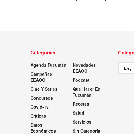
Categorias
Catego
Agenda Tucumán
Novedades
Categor
EEAOC
Campañas
EEAOC
Podcast
Cine Y Series
Qué Hacer En
Tucumán
Concursos
Recetas
Covid-19
Salud
Críticas
Servicios
Datos
Económicos
Sin Categoría