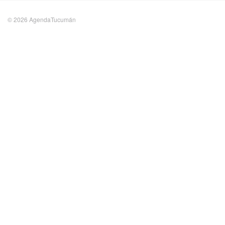
© 2026 AgendaTucumán