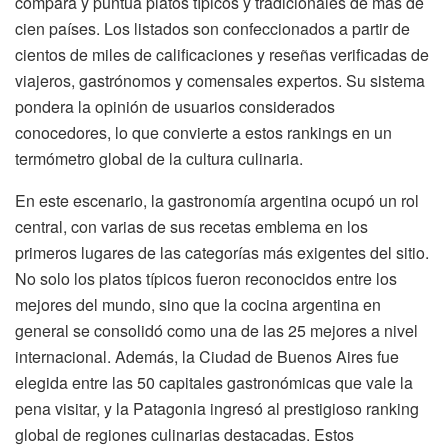
compara y puntúa platos típicos y tradicionales de más de
cien países. Los listados son confeccionados a partir de
cientos de miles de calificaciones y reseñas verificadas de
viajeros, gastrónomos y comensales expertos. Su sistema
pondera la opinión de usuarios considerados
conocedores, lo que convierte a estos rankings en un
termómetro global de la cultura culinaria.
En este escenario, la gastronomía argentina ocupó un rol
central, con varias de sus recetas emblema en los
primeros lugares de las categorías más exigentes del sitio.
No solo los platos típicos fueron reconocidos entre los
mejores del mundo, sino que la cocina argentina en
general se consolidó como una de las 25 mejores a nivel
internacional. Además, la Ciudad de Buenos Aires fue
elegida entre las 50 capitales gastronómicas que vale la
pena visitar, y la Patagonia ingresó al prestigioso ranking
global de regiones culinarias destacadas. Estos