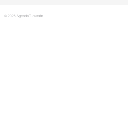
© 2026 AgendaTucumán