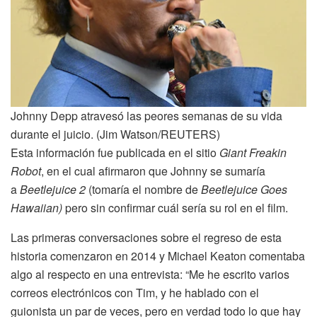
Johnny Depp atravesó las peores semanas de su vida
durante el juicio. (Jim Watson/REUTERS)
Esta información fue publicada en el sitio
Giant Freakin
Robot
, en el cual afirmaron que Johnny se sumaría
a
Beetlejuice 2
(tomaría el nombre de
Beetlejuice Goes
Hawaiian)
pero sin confirmar cuál sería su rol en el film.
Las primeras conversaciones sobre el regreso de esta
historia comenzaron en 2014 y Michael Keaton comentaba
algo al respecto en una entrevista: “Me he escrito varios
correos electrónicos con Tim, y he hablado con el
guionista un par de veces, pero en verdad todo lo que hay