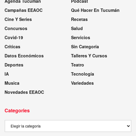
Agenda Tucumán
Podcast
Campañas EEAOC
Qué Hacer En Tucumán
Cine Y Series
Recetas
Concursos
Salud
Covid-19
Servicios
Críticas
Sin Categoría
Datos Económicos
Talleres Y Cursos
Deportes
Teatro
IA
Tecnología
Musica
Variedades
Novedades EEAOC
Categories
Categories