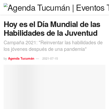
Hoy es el Día Mundial de las
Habilidades de la Juventud
Campaña 2021: "Reinventar las habilidades de
los jóvenes después de una pandemia"
by
Agenda Tucumán
2021-07-15