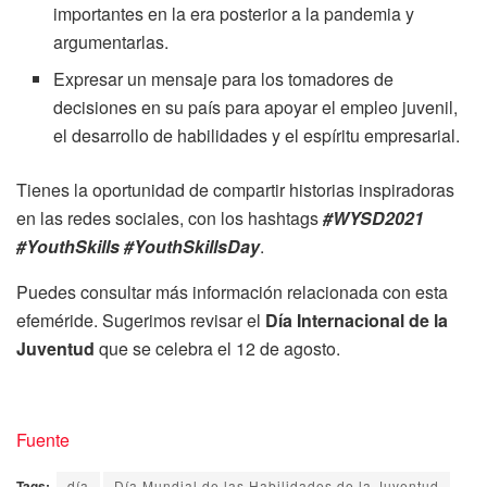
importantes en la era posterior a la pandemia y
argumentarlas.
Expresar un mensaje para los tomadores de
decisiones en su país para apoyar el empleo juvenil,
el desarrollo de habilidades y el espíritu empresarial.
Tienes la oportunidad de compartir historias inspiradoras
en las redes sociales, con los hashtags
#WYSD2021
#YouthSkills #YouthSkillsDay
.
Puedes consultar más información relacionada con esta
efeméride. Sugerimos revisar el
Día Internacional de la
Juventud
que se celebra el 12 de agosto.
Fuente
Tags:
día
Día Mundial de las Habilidades de la Juventud