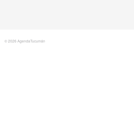
© 2026 AgendaTucumán