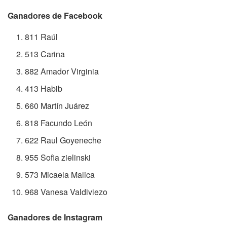
Ganadores de Facebook
811 Raúl
513 Carina
882 Amador Virginia
413 Habib
660 Martín Juárez
818 Facundo León
622 Raul Goyeneche
955 Sofia zielinski
573 Micaela Malica
968 Vanesa Valdiviezo
Ganadores de Instagram