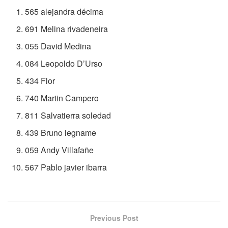
565 alejandra décima
691 Melina rivadeneira
055 David Medina
084 Leopoldo D’Urso
434 Flor
740 Martin Campero
811 Salvatierra soledad
439 Bruno legname
059 Andy Villafañe
567 Pablo javier ibarra
Previous Post