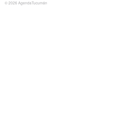
© 2026 AgendaTucumán