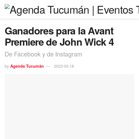
Ganadores para la Avant
Premiere de John Wick 4
De Facebook y de Instagram
by
Agenda Tucumán
2023-03-18