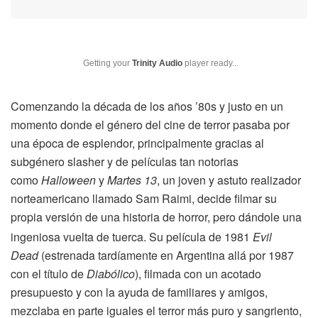
Getting your
Trinity Audio
player ready...
Comenzando la década de los años ’80s y justo en un
momento donde el género del cine de terror pasaba por
una época de esplendor, principalmente gracias al
subgénero slasher y de películas tan notorias
como
Halloween
y
Martes 13
, un joven y astuto realizador
norteamericano llamado Sam Raimi, decide filmar su
propia versión de una historia de
horror, pero dándole una
ingeniosa vuelta de tuerca. Su película de 1981
Evil
Dead
(estrenada tardíamente en Argentina allá por 1987
con el título de
Diabólico
), filmada con un acotado
presupuesto y con la ayuda de familiares y amigos,
mezclaba en parte iguales el terror más puro y sangriento,