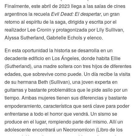
Finalmente, este abril de 2023 llega a las salas de cines
argentinos la recuela
Evil Dead: El despertar
, un gran
retorno al espíritu de la saga, dirigida y escrita por el
realizador Lee Cronin y protagonizada por Lily Sullivan,
Alyssa Sutherland, Gabrielle Echols y elenco.
En esta oportunidad la historia se desarrolla en un
decadente edificio en Los Ángeles, donde habita Ellie
(Sutherland), una madre soltera con tres hijos de diferentes
edades, que sobrevive como puede. Un día recibe la visita
de su hermana Beth (Sullivan), una joven experta en
guitarras y bastante problemática que le pide asilo por un
tiempo. Ambas
mujeres tienen sus diferencias y bastante
empoderamiento, característica que será clave para poder
enfrentarse a todo el horror que vendrá. Un sismo se
produce en el lugar, rompiendo parte del mismo. Allí un
adolescente encontrará un Necronomicon (Libro de los