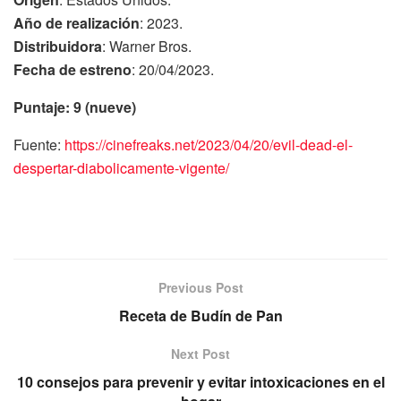
Año de realización
: 2023.
Distribuidora
: Warner Bros.
Fecha de estreno
: 20/04/2023.
Puntaje: 9 (nueve)
Fuente:
https://cinefreaks.net/2023/04/20/evil-dead-el-
despertar-diabolicamente-vigente/
Previous Post
Receta de Budín de Pan
Next Post
10 consejos para prevenir y evitar intoxicaciones en el