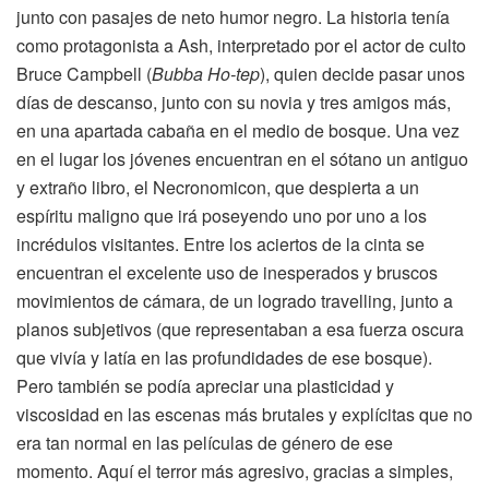
junto con pasajes de neto humor negro. La historia tenía
como protagonista a Ash, interpretado por el actor de culto
Bruce Campbell (
Bubba Ho-tep
), quien decide pasar unos
días de descanso, junto con su novia y tres amigos más,
en una apartada cabaña en el medio de bosque. Una vez
en el lugar los jóvenes encuentran en el sótano un antiguo
y extraño libro, el Necronomicon, que despierta a un
espíritu maligno que irá poseyendo uno por uno a los
incrédulos visitantes. Entre los aciertos de la cinta se
encuentran el excelente uso de inesperados y bruscos
movimientos de cámara, de un logrado travelling, junto a
planos subjetivos (que representaban a esa fuerza oscura
que vivía y latía en las profundidades de ese bosque).
Pero también se podía apreciar una plasticidad y
viscosidad en las escenas más brutales y explícitas que no
era tan normal en las películas de género de ese
momento. Aquí el terror más agresivo, gracias a simples,