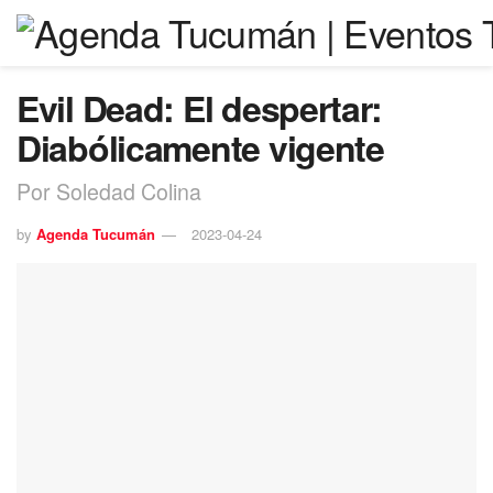
Evil Dead: El despertar:
Diabólicamente vigente
Por Soledad Colina
by
Agenda Tucumán
2023-04-24