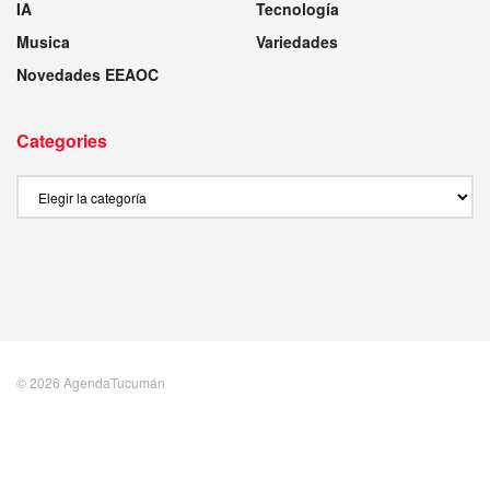
IA
Tecnología
Musica
Variedades
Novedades EEAOC
Categories
Categories
© 2026 AgendaTucumán