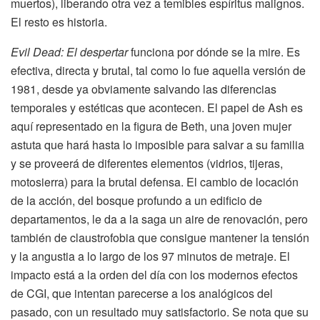
muertos), liberando otra vez a temibles espíritus malignos.
El resto es historia.
Evil Dead: El despertar
funciona por dónde se la mire. Es
efectiva, directa y brutal, tal como lo fue aquella versión de
1981, desde ya obviamente salvando las diferencias
temporales y estéticas que acontecen. El papel de Ash es
aquí representado en la figura de Beth, una joven mujer
astuta que hará hasta lo imposible para salvar a su familia
y se proveerá de diferentes elementos (vidrios, tijeras,
motosierra) para la brutal defensa. El cambio de locación
de la acción, del bosque profundo a un edificio de
departamentos, le da a la saga un aire de renovación, pero
también de claustrofobia que consigue mantener la tensión
y la angustia a lo largo de los 97 minutos de metraje. El
impacto está a la orden del día con los modernos efectos
de CGI, que intentan parecerse a los analógicos del
pasado, con un resultado muy satisfactorio. Se nota que su