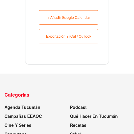
+ Añadir Google Calendar
Exportación + iCal / Outlook
Categorias
Agenda Tucumán
Podcast
Campañas EEAOC
Qué Hacer En Tucumán
Cine Y Series
Recetas
Concursos
Salud