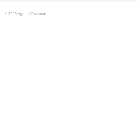
© 2026 AgendaTucumán