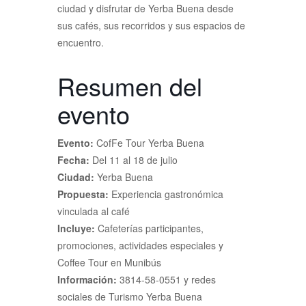
ciudad y disfrutar de Yerba Buena desde
sus cafés, sus recorridos y sus espacios de
encuentro.
Resumen del
evento
Evento:
CofFe Tour Yerba Buena
Fecha:
Del 11 al 18 de julio
Ciudad:
Yerba Buena
Propuesta:
Experiencia gastronómica
vinculada al café
Incluye:
Cafeterías participantes,
promociones, actividades especiales y
Coffee Tour en Munibús
Información:
3814-58-0551 y redes
sociales de Turismo Yerba Buena