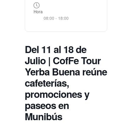
Hora
08:00 - 18:00
Del 11 al 18 de
Julio | CofFe Tour
Yerba Buena reúne
cafeterías,
promociones y
paseos en
Munibús