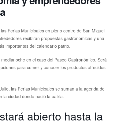
nomía y emprendedores
ia
e las Ferias Municipales en pleno centro de San Miguel
alrededores recibirán propuestas gastronómicas y una
 importantes del calendario patrio.
la medianoche en el caso del Paseo Gastronómico. Será
s opciones para comer y conocer los productos ofrecidos
ulio, las Ferias Municipales se suman a la agenda de
n la ciudad donde nació la patria.
tará abierto hasta la