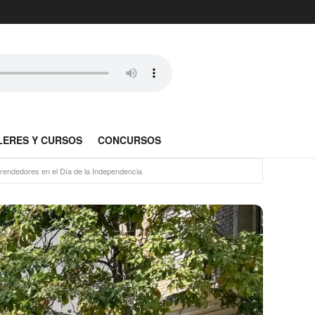
LERES Y CURSOS
CONCURSOS
prendedores en el Día de la Independencia