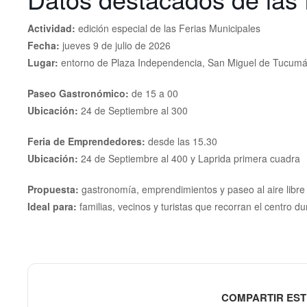
Actividad:
edición especial de las Ferias Municipales
Fecha:
jueves 9 de julio de 2026
Lugar:
entorno de Plaza Independencia, San Miguel de Tucum
Paseo Gastronómico:
de 15 a 00
Ubicación:
24 de Septiembre al 300
Feria de Emprendedores:
desde las 15.30
Ubicación:
24 de Septiembre al 400 y Laprida primera cuadra
Propuesta:
gastronomía, emprendimientos y paseo al aire libre
Ideal para:
familias, vecinos y turistas que recorran el centro du
COMPARTIR EST