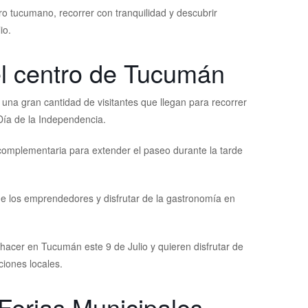
ntro tucumano, recorrer con tranquilidad y descubrir
io.
el centro de Tucumán
una gran cantidad de visitantes que llegan para recorrer
 Día de la Independencia.
complementaria para extender el paseo durante la tarde
 de los emprendedores y disfrutar de la gastronomía en
acer en Tucumán este 9 de Julio y quieren disfrutar de
iones locales.
Ferias Municipales