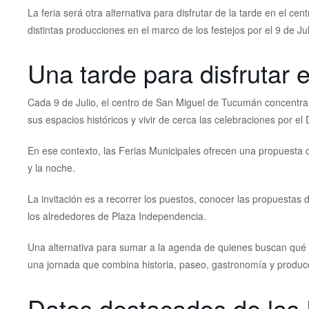
La feria será otra alternativa para disfrutar de la tarde en el ce
distintas producciones en el marco de los festejos por el 9 de Jul
Una tarde para disfrutar 
Cada 9 de Julio, el centro de San Miguel de Tucumán concentra 
sus espacios históricos y vivir de cerca las celebraciones por el
En ese contexto, las Ferias Municipales ofrecen una propuesta 
y la noche.
La invitación es a recorrer los puestos, conocer las propuestas
los alrededores de Plaza Independencia.
Una alternativa para sumar a la agenda de quienes buscan qué h
una jornada que combina historia, paseo, gastronomía y producc
Datos destacados de las 