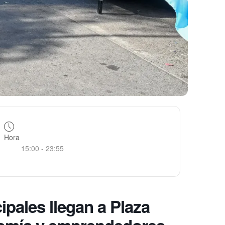
Hora
15:00 - 23:55
cipales llegan a Plaza