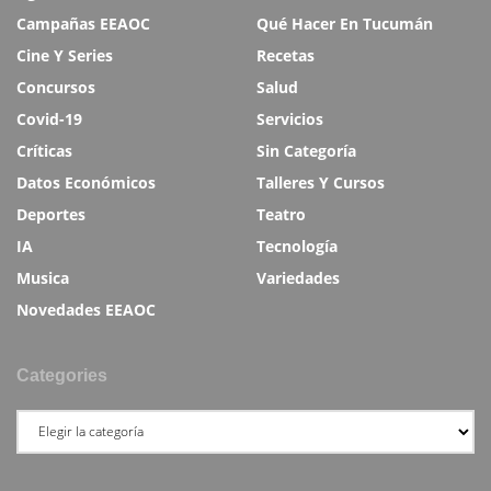
Campañas EEAOC
Qué Hacer En Tucumán
Cine Y Series
Recetas
Concursos
Salud
Covid-19
Servicios
Críticas
Sin Categoría
Datos Económicos
Talleres Y Cursos
Deportes
Teatro
IA
Tecnología
Musica
Variedades
Novedades EEAOC
Categories