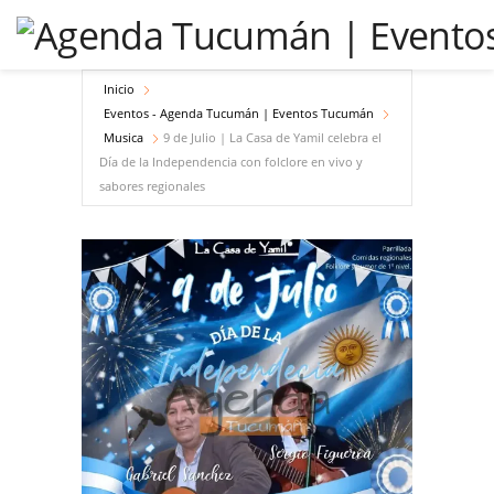
Inicio
Eventos - Agenda Tucumán | Eventos Tucumán
Musica
9 de Julio | La Casa de Yamil celebra el
Día de la Independencia con folclore en vivo y
sabores regionales