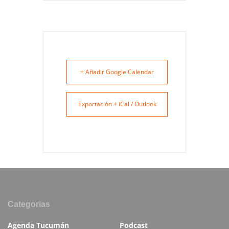
+ Añadir Google Calendar
Exportación + iCal / Outlook
Categorias
Agenda Tucumán
Podcast