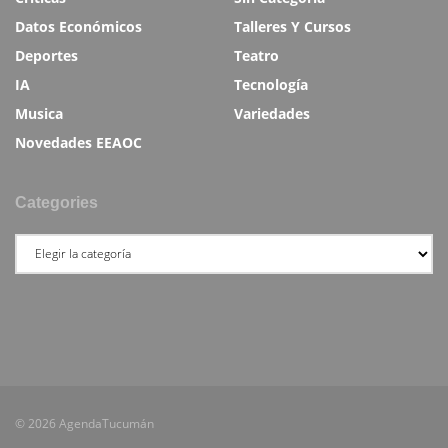
Datos Económicos
Talleres Y Cursos
Deportes
Teatro
IA
Tecnología
Musica
Variedades
Novedades EEAOC
Categories
© 2026 AgendaTucumán