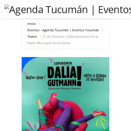
Inicio
Eventos - Agenda Tucumán | Eventos Tucumán
Teatro
31 de Octubre | Dalia Gutmann en el
Teatro Municipal Rosita Ávila