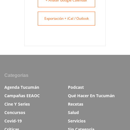
+ Añadir Google Calendar
Exportación + iCal / Outlook
Categorias
Agenda Tucumán
Podcast
Campañas EEAOC
Qué Hacer En Tucumán
Cine Y Series
Recetas
Concursos
Salud
Covid-19
Servicios
Críticas
Sin Categoría